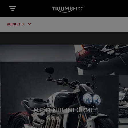
ROCKET 3
ME TENIR INFORMÉ