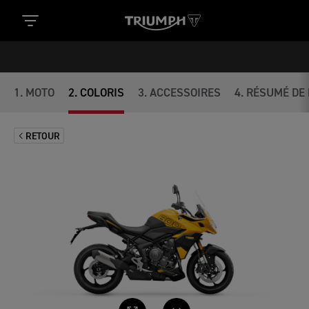
1
.
MOTO
2
.
COLORIS
3
.
ACCESSOIRES
4
.
RÉSUMÉ DE 
RETOUR