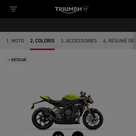
1
.
MOTO
2
.
COLORIS
3
.
ACCESSOIRES
4
.
RÉSUMÉ DE 
RETOUR