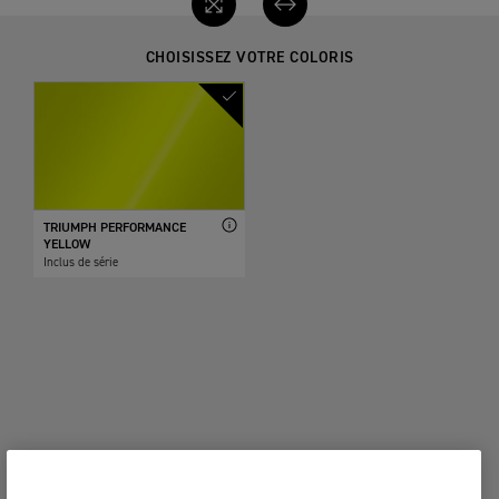
CHOISISSEZ VOTRE COLORIS
TRIUMPH PERFORMANCE
YELLOW
Inclus de série