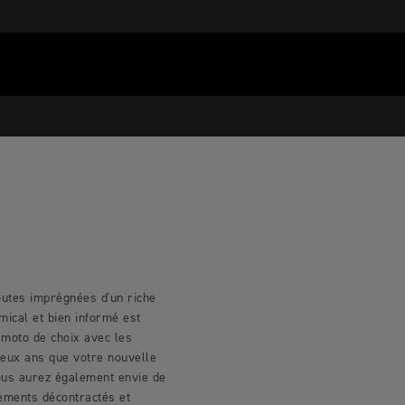
outes imprégnées d'un riche
mical et bien informé est
 moto de choix avec les
deux ans que votre nouvelle
Vous aurez également envie de
tements décontractés et