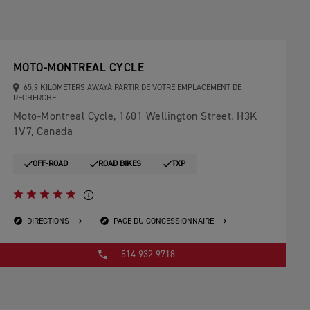
MOTO-MONTREAL CYCLE
65,9 KILOMETERS AWAYÀ PARTIR DE VOTRE EMPLACEMENT DE
RECHERCHE
Moto-Montreal Cycle, 1601 Wellington Street, H3K
1V7, Canada
OFF-ROAD
ROAD BIKES
TXP
DIRECTIONS
PAGE DU CONCESSIONNAIRE
514-932-9718