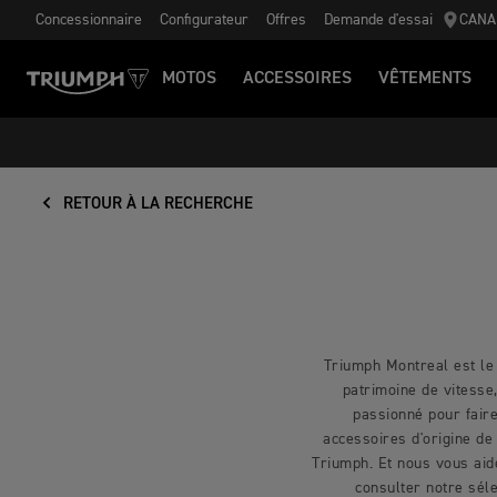
Concessionnaire
Configurateur
Offres
Demande d'essai
CANA
MOTOS
ACCESSOIRES
VÊTEMENTS
RETOUR À LA RECHERCHE
Triumph Montreal est le 
patrimoine de vitesse
passionné pour faire
accessoires d'origine de
Triumph. Et nous vous aid
consulter notre sél