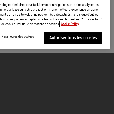
nologies similaires pour faciliter votre navigation sur le site, analyser les
mercial basé sur votre profil et offrir une meilleure expérience en ligne.
ent de notre site web et ne peuvent être désactivés, tandis que d'autres
tation. Vous pouvez accepter tous les cookies en cliquant sur "Autoriser tout"
 de cookies. Politique en matière de cookies.
Cookie Policy
Paramètres des cookies
Autoriser tous les cookies