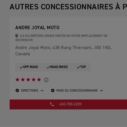
AUTRES CONCESSIONNAIRES À P
ANDRE JOYAL MOTO
0,0 KILOMETERS AWAYÀ PARTIR DE VOTRE EMPLACEMENT DE
RECHERCHE
Andre Joyal Moto, 438 Rang Thiersant, J0G 1K0,
Canada
OFF-ROAD
ROAD BIKES
TXP
DIRECTIONS
PAGE DU CONCESSIONNAIRE
450-788-2289