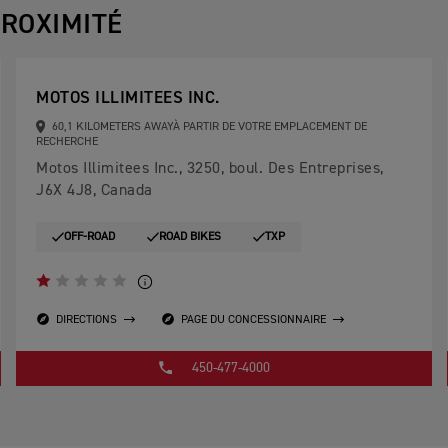
ROXIMITÉ
MOTOS ILLIMITEES INC.
60,1 KILOMETERS AWAYÀ PARTIR DE VOTRE EMPLACEMENT DE
RECHERCHE
Motos Illimitees Inc., 3250, boul. Des Entreprises,
J6X 4J8, Canada
OFF-ROAD
ROAD BIKES
TXP
DIRECTIONS
PAGE DU CONCESSIONNAIRE
450-477-4000