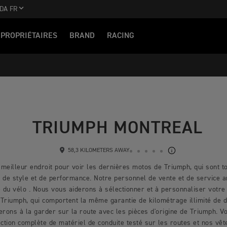
DA FR
PROPRIÉTAIRES
BRAND
RACING
TRIUMPH MONTREAL
58,3 KILOMETERS AWAY
meilleur endroit pour voir les dernières motos de Triumph, qui sont t
, de style et de performance. Notre personnel de vente et de service a
 du vélo . Nous vous aiderons à sélectionner et à personnaliser votre
 Triumph, qui comportent la même garantie de kilométrage illimité de 
erons à la garder sur la route avec les pièces d'origine de Triumph. 
ection complète de matériel de conduite testé sur les routes et nos vê