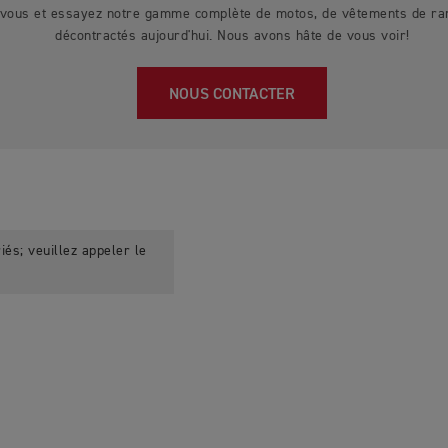
z-vous et essayez notre gamme complète de motos, de vêtements de r
décontractés aujourd'hui. Nous avons hâte de vous voir!
NOUS CONTACTER
iés; veuillez appeler le