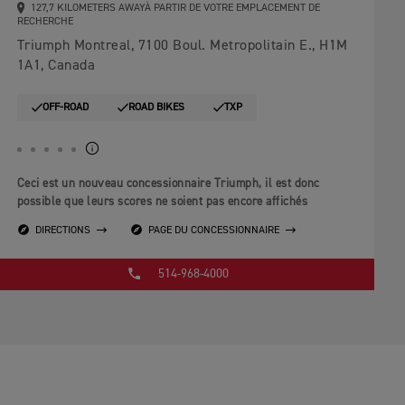
127,7 KILOMETERS AWAYÀ PARTIR DE VOTRE EMPLACEMENT DE
RECHERCHE
Triumph Montreal, 7100 Boul. Metropolitain E., H1M
1A1, Canada
OFF-ROAD
ROAD BIKES
TXP
Ceci est un nouveau concessionnaire Triumph, il est donc
possible que leurs scores ne soient pas encore affichés
DIRECTIONS
PAGE DU CONCESSIONNAIRE
514-968-4000