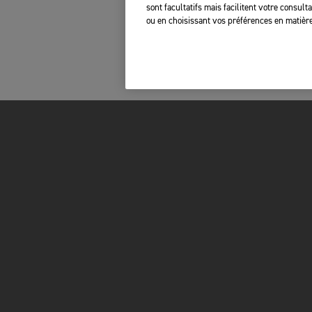
sont facultatifs mais facilitent votre consul
ou en choisissant vos préférences en matière
FOR THE RIDE
PROPRIÉTAIRES
MARQUE
RAPPELS DE SÉC