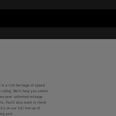
in a rich heritage of speed,
riding. We’ll help you select
two-year unlimited mileage
s. You’ll also want to check
try on our full line-up of
ing you!