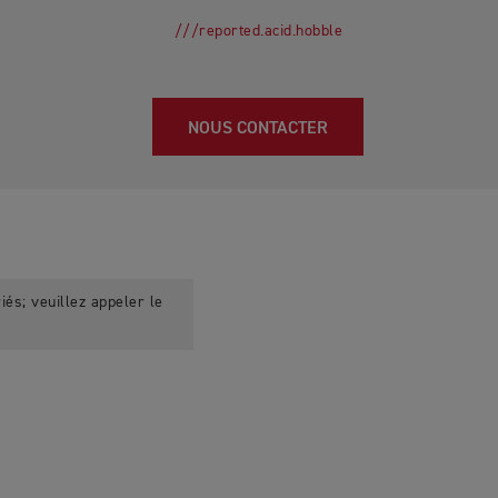
///reported.acid.hobble
NOUS CONTACTER
iés; veuillez appeler le