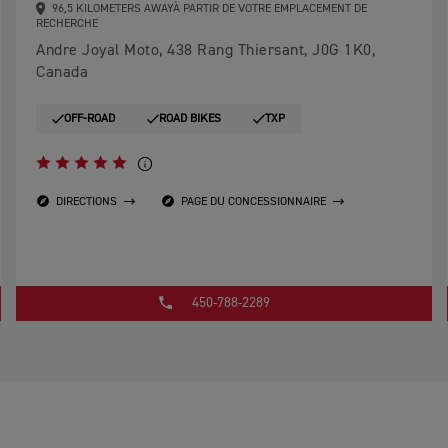
96,5 KILOMETERS AWAYÀ PARTIR DE VOTRE EMPLACEMENT DE
RECHERCHE
Andre Joyal Moto, 438 Rang Thiersant, J0G 1K0,
Canada
OFF-ROAD
ROAD BIKES
TXP
DIRECTIONS
PAGE DU CONCESSIONNAIRE
450-788-2289