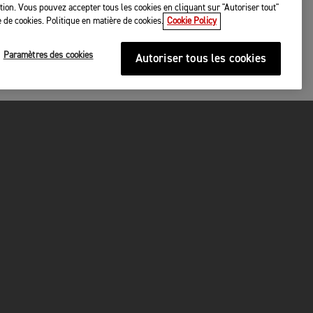
tation. Vous pouvez accepter tous les cookies en cliquant sur "Autoriser tout"
 de cookies. Politique en matière de cookies.
Cookie Policy
Paramètres des cookies
Autoriser tous les cookies
URITÉ