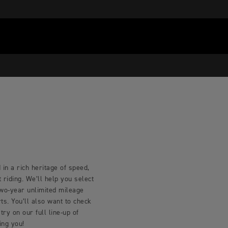
in a rich heritage of speed,
riding. We’ll help you select
two-year unlimited mileage
s. You’ll also want to check
try on our full line-up of
ing you!