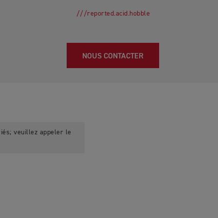
///reported.acid.hobble
NOUS CONTACTER
iés; veuillez appeler le