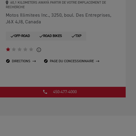
60,1 KILOMETERS AWAYÀ PARTIR DE VOTRE EMPLACEMENT DE
RECHERCHE
Motos Illimitees Inc., 3250, boul. Des Entreprises,
J6X 4J8, Canada
OFF-ROAD
ROAD BIKES
TXP
DIRECTIONS
PAGE DU CONCESSIONNAIRE
450-477-4000