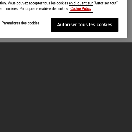
tation. Vous pouvez accepter tous les cookies en cliquant sur "Autoriser tout"
 de cookies. Politique en matière de cookies.
Cookie Policy
Paramètres des cookies
Autoriser tous les cookies
URITÉ