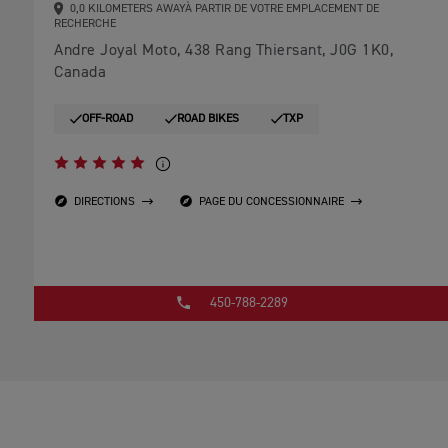
0,0 KILOMETERS AWAYÀ PARTIR DE VOTRE EMPLACEMENT DE
RECHERCHE
Andre Joyal Moto, 438 Rang Thiersant, J0G 1K0,
Canada
OFF-ROAD
ROAD BIKES
TXP
DIRECTIONS
PAGE DU CONCESSIONNAIRE
450-788-2289