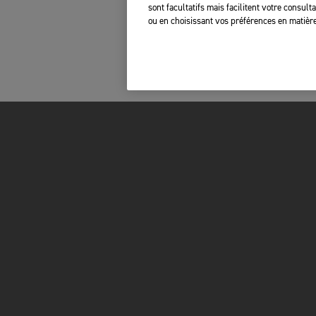
sont facultatifs mais facilitent votre consul
ou en choisissant vos préférences en matière
FOR THE RIDE
PROPRIÉTAIRES
MARQUE
RAPPELS DE SÉC