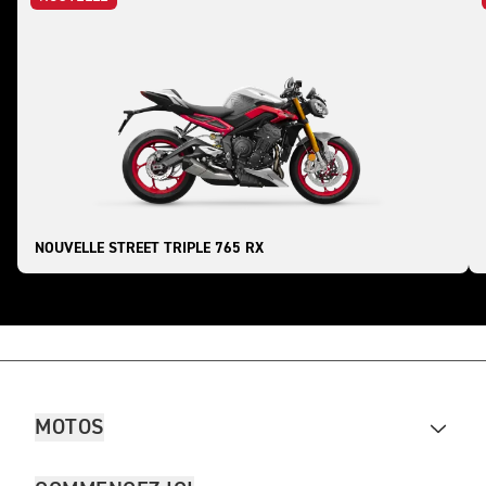
NOUVELLE STREET TRIPLE 765 RX
MOTOS