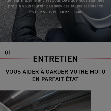
de leur machine et c'est pour cela que nous sommes
prêts à vous fournir des services et une assistance
dès que vous en aurez besoin.
01
ENTRETIEN
VOUS AIDER À GARDER VOTRE MOTO
EN PARFAIT ÉTAT