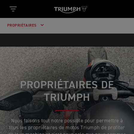
PROPRIÉTAIRES
PROPRIÉTAIRES DE
TRIUMPH
Nous faisons tout notre possible pour permettre à
tous les propriétaires de motos Triumph de profiter