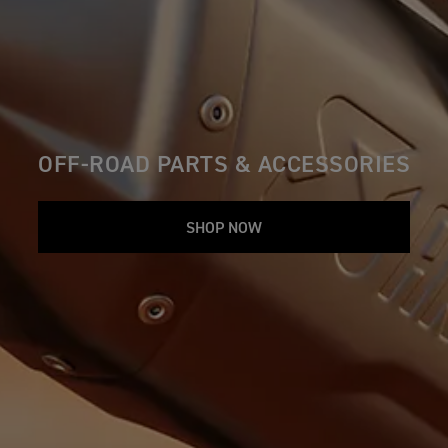
OFF-ROAD PARTS & ACCESSORIES
SHOP NOW