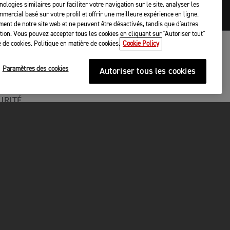
nologies similaires pour faciliter votre navigation sur le site, analyser les
mercial basé sur votre profil et offrir une meilleure expérience en ligne.
ent de notre site web et ne peuvent être désactivés, tandis que d'autres
tation. Vous pouvez accepter tous les cookies en cliquant sur "Autoriser tout"
 de cookies. Politique en matière de cookies.
Cookie Policy
Paramètres des cookies
Autoriser tous les cookies
URITÉ
gley
P