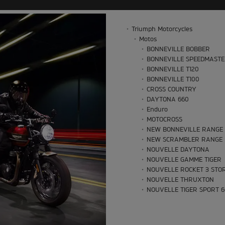
Triumph Motorcycles
Motos
BONNEVILLE BOBBER
BONNEVILLE SPEEDMAST
BONNEVILLE T120
BONNEVILLE T100
CROSS COUNTRY
DAYTONA 660
Enduro
MOTOCROSS
NEW BONNEVILLE RANGE
NEW SCRAMBLER RANGE
NOUVELLE DAYTONA
NOUVELLE GAMME TIGER
NOUVELLE ROCKET 3 STO
NOUVELLE THRUXTON
NOUVELLE TIGER SPORT 6
NOUVELLE TRACKER
Oset Bikes
ROCKET 3 STORM