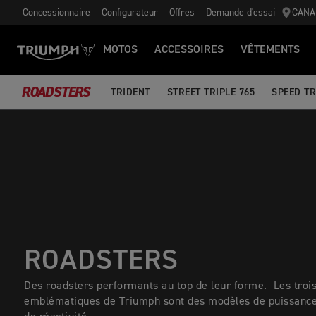
Concessionnaire
Configurateur
Offres
Demande d'essai
CANA
MOTOS
ACCESSOIRES
VÊTEMENTS
ROADSTERS
TRIDENT
STREET TRIPLE 765
SPEED TR
ROADSTERS
Des roadsters performants au top de leur forme. Les trois
emblématiques de Triumph sont des modèles de puissance,