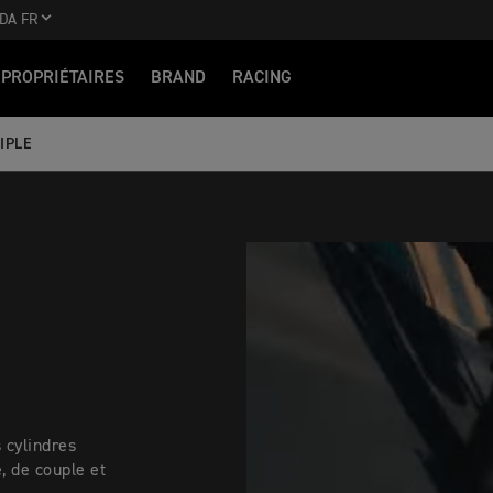
DA FR
PROPRIÉTAIRES
BRAND
RACING
IPLE
 cylindres
 de couple et