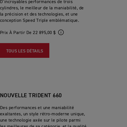
D’incroyables performances de trois
cylindres, le meilleur de la maniabilité, de
la précision et des technologies, et une
conception Speed Triple emblématique.
Prix À Partir De 22 895,00 $
TOUS LES DÉTAILS
NOUVELLE TRIDENT 660
Des performances et une maniabilité
exaltantes, un style rétro-moderne unique,
une technologie axée sur le pilote parmi
les meilleures de sa catégorie, et la qualité