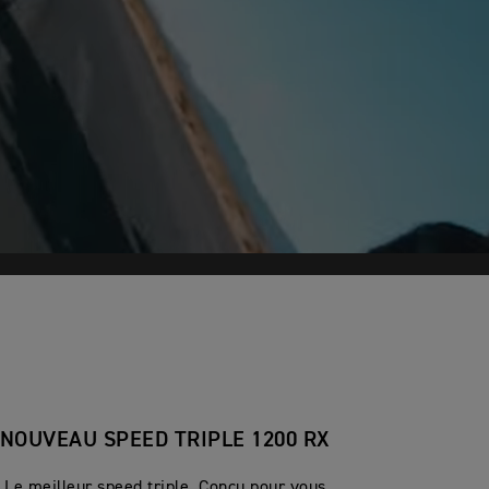
NOUVEAU SPEED TRIPLE 1200 RX
Le meilleur speed triple. Conçu pour vous