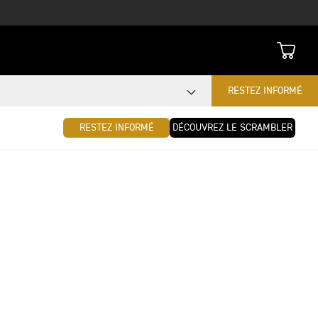
RESTEZ INFORMÉ
RESTEZ INFORMÉ
DÉCOUVREZ LE SCRAMBLER