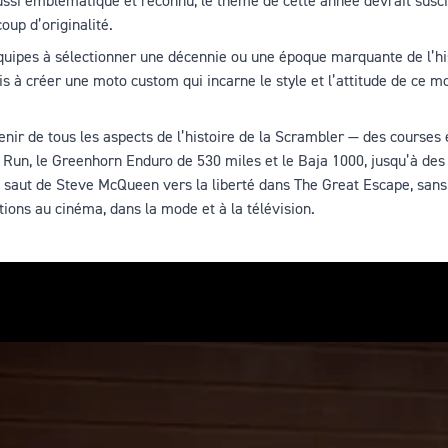
ussi emblématique et reconnu, le thème de cette année devrait susc
oup d’originalité.
quipes à sélectionner une décennie ou une époque marquante de l’hi
is à créer une moto custom qui incarne le style et l’attitude de ce 
venir de tous les aspects de l’histoire de la Scrambler — des course
Run, le Greenhorn Enduro de 530 miles et le Baja 1000, jusqu’à de
e saut de Steve McQueen vers la liberté dans The Great Escape, sans 
ons au cinéma, dans la mode et à la télévision.