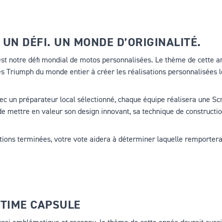
 UN DÉFI. UN MONDE D’ORIGINALITÉ.
est notre défi mondial de motos personnalisées. Le thème de cette 
es Triumph du monde entier à créer les réalisations personnalisées l
ec un préparateur local sélectionné, chaque équipe réalisera une S
de mettre en valeur son design innovant, sa technique de constructio
ations terminées, votre vote aidera à déterminer laquelle remportera
 TIME CAPSULE