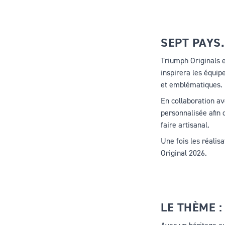
SEPT PAYS.
Triumph Originals 
inspirera les équip
et emblématiques.
En collaboration av
personnalisée afin 
faire artisanal.
Une fois les réalis
Original 2026.
LE THÈME :