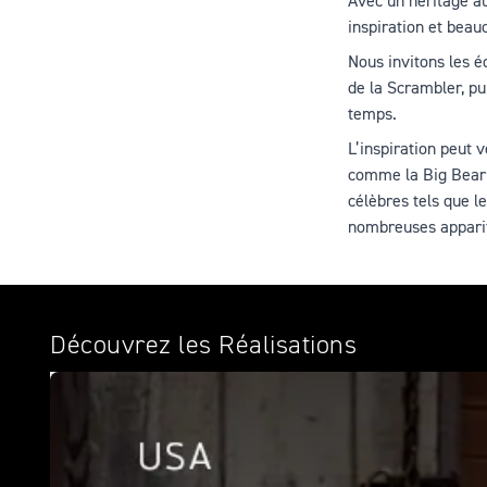
Avec un héritage a
inspiration et beauc
Nous invitons les é
de la Scrambler, pu
temps.
L’inspiration peut 
comme la Big Bear 
célèbres tels que l
nombreuses appariti
Découvrez les Réalisations