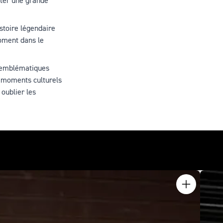
iter une grande
stoire légendaire
moment dans le
s emblématiques
s moments culturels
oublier les