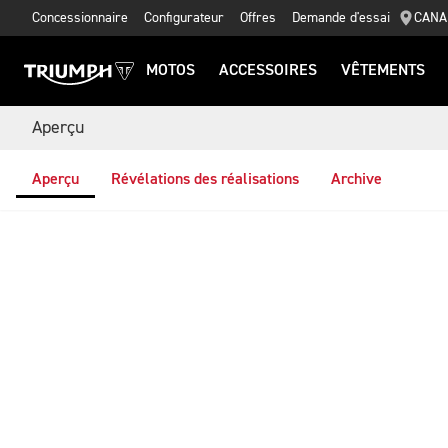
Concessionnaire
Configurateur
Offres
Demande d'essai
CANA
MOTOS
ACCESSOIRES
VÊTEMENTS
Aperçu
Aperçu
Révélations des réalisations
Archive