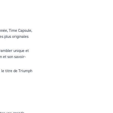
année,
Time Capsule
,
es plus originales
crambler unique et
n et son savoir-
 le titre de Triumph