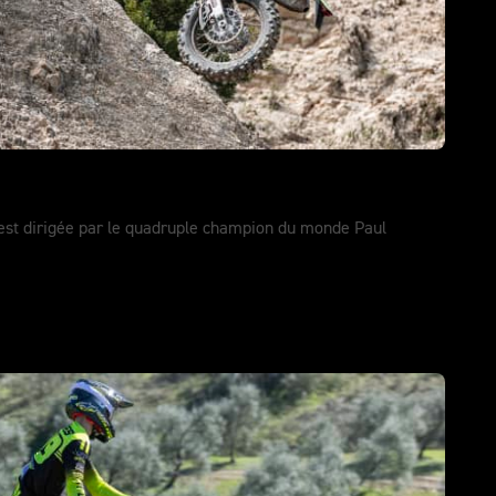
est dirigée par le quadruple champion du monde Paul