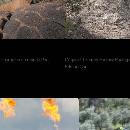
EnduroGP
le champion du monde Paul
L’équipe Triumph Factory Racing 
Edmondson.
DÉCOUVREZ-EN PLUS