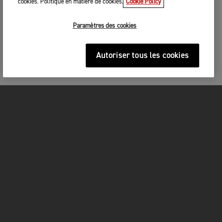
cookies. Politique en matière de cookies.
Cookie Policy
Paramètres des cookies
Autoriser tous les cookies
MOTOS
COMMENCEZ ICI
FOR THE RIDE