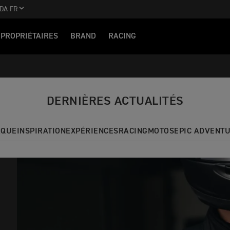
DA FR
PROPRIÉTAIRES
BRAND
RACING
DERNIÈRES ACTUALITÉS
QUE
INSPIRATION
EXPÉRIENCES
RACING
MOTOS
EPIC ADVENT