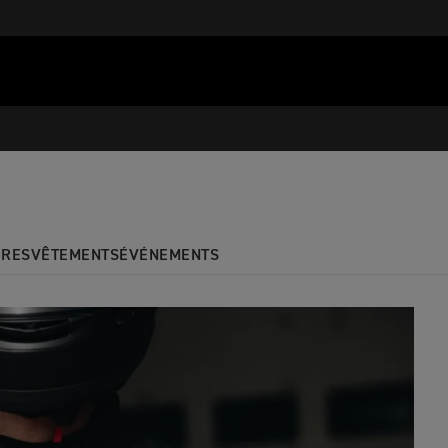
URES
VÊTEMENTS
ÉVÉNEMENTS