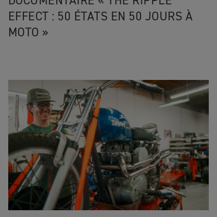
DOCUMENTAIRE « THE RIPPLE
EFFECT : 50 ÉTATS EN 50 JOURS À
MOTO »