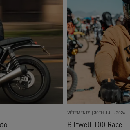
VÊTEMENTS |
30TH JUIL. 2026
oto
Biltwell 100 Race