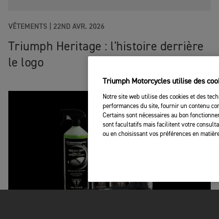
VÊTEMENTS
|
22ND AVR. 2026
Triumph Heritage : l'histoire derrière
le logo
Triumph Motorcycles utilise des coo
Notre site web utilise des cookies et des tech
performances du site, fournir un contenu com
Certains sont nécessaires au bon fonctionnem
sont facultatifs mais facilitent votre consul
ou en choisissant vos préférences en matière