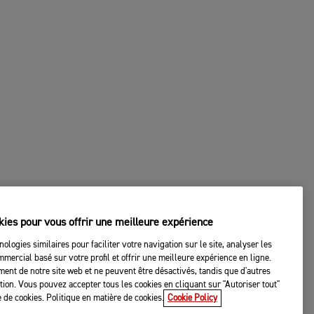
kies pour vous offrir une meilleure expérience
nologies similaires pour faciliter votre navigation sur le site, analyser les
mercial basé sur votre profil et offrir une meilleure expérience en ligne.
ent de notre site web et ne peuvent être désactivés, tandis que d'autres
tation. Vous pouvez accepter tous les cookies en cliquant sur "Autoriser tout"
 de cookies. Politique en matière de cookies.
Cookie Policy