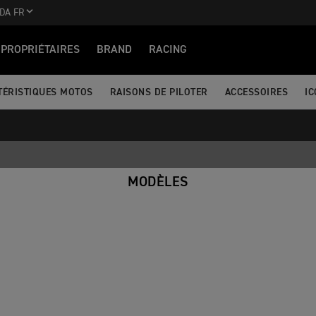
DA FR
PROPRIÉTAIRES
BRAND
RACING
TÉRISTIQUES MOTOS
RAISONS DE PILOTER
ACCESSOIRES
IC
MODÈLES