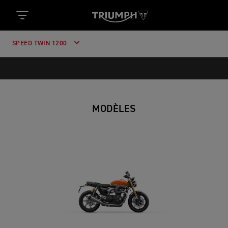
SPEED TWIN 1200
MODÈLES