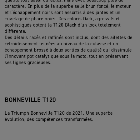
qualité tout aussi durables, mais avec beaucoup plus de
caractère. En plus de la superbe selle brun foncé, le moteur
et l’échappement noirs sont assortis à des jantes et un
cuvelage de phare noirs. Des coloris Dark, agressifs et
sophistiqués dotent la T120 Black d’un look totalement
différente.
Des détails racés et raffinés sont inclus, dont des ailettes de
refroidissement usinées au niveau de la culasse et un
échappement brossé à deux sorties de qualité qui dissimule
l’innovant pot catalytique sous la moto, tout en préservant
ses lignes gracieuses.
BONNEVILLE T120
La Triumph Bonneville T120 de 2021. Une superbe
évolution, des compétences transformées.