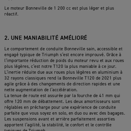
Le moteur Bonneville de 1 200 cc est plus léger et plus
réactif.
2. UNE MANIABILITÉ AMÉLIORÉ
Le comportement de conduite Bonneville sain, accessible et
engagé typique de Triumph s’est encore improuvé. Grâce à
l’importante réduction de poids du moteur revu et aux roues
plus légères, c’est notre T120 la plus maniable à ce jour.
L’inertie réduite due aux roues plus légères en aluminium à
32 rayons classiques rend la Bonneville T120 de 2021 plus
agile grâce à des changements de direction rapides et une
nette augmentation de l’accélération.
La tenue de route est assurée par la fourche de 41 mm qui
offre 120 mm de débattement. Les deux amortisseurs sont
réglables en précharge pour une expérience de conduite
parfaite que vous soyez en solo, en duo ou avec des bagages.
Les suspensions avant et arrière parfaitement assorties
apportent l’agilité, la stabilité, le confort et le contrôle
typiques de Triumph.