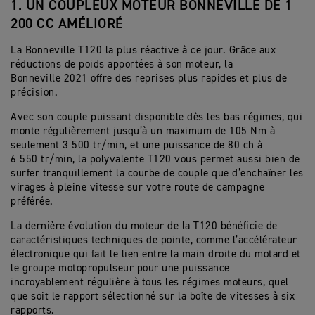
1. UN COUPLEUX MOTEUR BONNEVILLE DE 1
200 CC AMÉLIORÉ
La Bonneville T120 la plus réactive à ce jour. Grâce aux
réductions de poids apportées à son moteur, la
Bonneville 2021 offre des reprises plus rapides et plus de
précision.
Avec son couple puissant disponible dès les bas régimes, qui
monte régulièrement jusqu’à un maximum de 105 Nm à
seulement 3 500 tr/min, et une puissance de 80 ch à
6 550 tr/min, la polyvalente T120 vous permet aussi bien de
surfer tranquillement la courbe de couple que d’enchaîner les
virages à pleine vitesse sur votre route de campagne
préférée.
La dernière évolution du moteur de la T120 bénéficie de
caractéristiques techniques de pointe, comme l’accélérateur
électronique qui fait le lien entre la main droite du motard et
le groupe motopropulseur pour une puissance
incroyablement régulière à tous les régimes moteurs, quel
que soit le rapport sélectionné sur la boîte de vitesses à six
rapports.