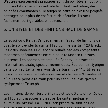
D’autres équipements pratiques sont disponibles en option,
dont un kit de béquille centrale facilitant l’entretien, des
poignées chauffantes si le temps se rafraichit et une poignée
passager pour plus de confort et de sécurité. Ils sont
facilement configurables en concession.
5. UN STYLE ET DES FINITIONS HAUT DE GAMME
Le souci du détail et l’engagement en faveur de finitions de
qualité sont évidents sur la T120 comme sur la T120 Black.
Les deux modèles T120 sont sublimés par des composants
modernes spécialement conçus pour la Modern Classics
suprême. Les cadrans estampillés Bonneville associent
informations analogiques et numériques. Équipement typique
de la Bonneville, le réservoir de carburant de 14,5 litres est
désormais décoré de badges en métal chromé à 3 bandes et
d’un liseré peint à la main pour un rendu haut de gamme
typiquement Triumph.
Les finitions de peinture brillantes et les détails chromés de
la T120 sont associés à un superbe carter moteur en
aluminium brossé. La T120 Black profite de finitions de