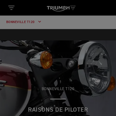
BONNEVILLE T120
BONNEVILLE T120
RAISONS DE PILOTER