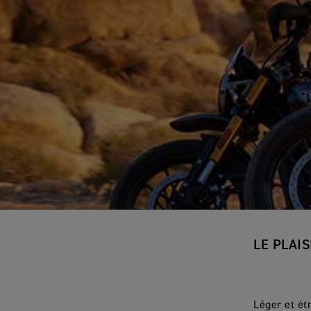
LE PLAI
Léger et ét