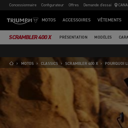
Concessionnaire
Configurateur
Offres
Demande d'essai
CANA
MOTOS
ACCESSOIRES
VÊTEMENTS
SCRAMBLER 400 X
PRÉSENTATION
MODÈLES
CAR
MOTOS
CLASSICS
SCRAMBLER 400 X
POURQUOI L