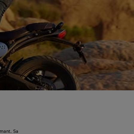
rmant. Sa