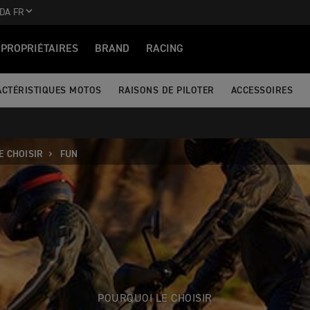
DA FR
PROPRIÉTAIRES
BRAND
RACING
ACTÉRISTIQUES MOTOS
RAISONS DE PILOTER
ACCESSOIRES
E CHOISIR
FUN
POURQUOI LE CHOISIR