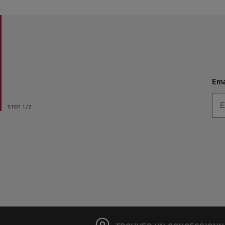
Ema
STEP
1/2