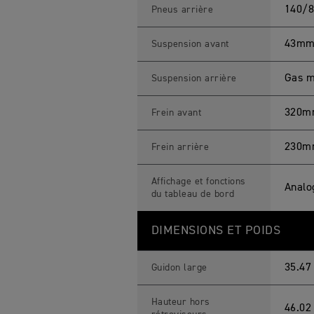
140/8
Pneus arrière
43mm 
Suspension avant
Gas m
Suspension arrière
320mm 
Frein avant
230mm
Frein arrière
Affichage et fonctions
Analo
du tableau de bord
DIMENSIONS ET POIDS
35.47
Guidon large
Hauteur hors
46.02