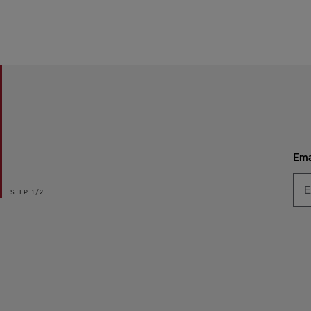
Ema
STEP
1/2