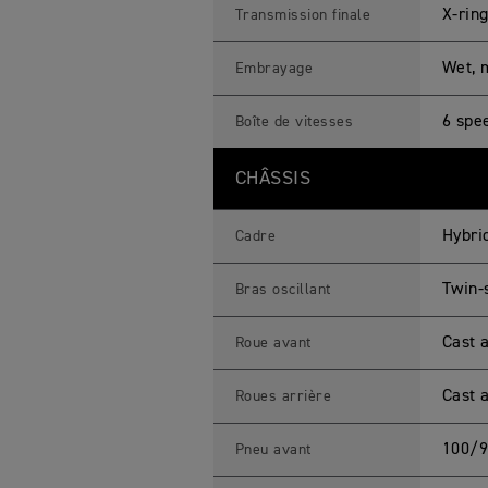
X-rin
Transmission finale
Wet, m
Embrayage
6 spe
Boîte de vitesses
CHÂSSIS
Hybri
Cadre
Twin-
Bras oscillant
Cast 
Roue avant
Cast 
Roues arrière
100/9
Pneu avant