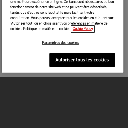
une meilleure expérience en ligne. Certains sont nécessaires au bon
fonctionnement de notre site web et ne peuvent être désactivés,
tandis que d'autres sont facultatifs mais facilitent votre
consultation. Vous pouvez accepter tous les cookies en cliquant sur
"Autoriser tout" ou en choisissant vos préférences en matière de
cookies. Politique en matière de cookies.
Cookie Policy
Paramètres des cookies
Autoriser tous les cookies