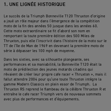
1. UNE LIGNÉE HISTORIQUE
Le succès de la Triumph Bonneville T120 Thruxton d’origine
a joué un rôle majeur dans l’émergence de la compétition
moto de la fin des années 50 jusque dans les années 60.
Cette moto extraordinaire se fit d’abord son nom en
remportant la toute première édition des 500 Miles de
Thruxton, puis elle l’inscrivit dans l’histoire de la moto sur le
TT de l’île de Man de 1969 en devenant la première moto de
série à dépasser les 100 mph de moyenne.
Dans les sixties, avec sa silhouette plongeante, ses
performances et sa maniabilité, la Bonneville T120 était la
moto de prédilection des jeunes motards citadins qui
rêvaient de créer leur propre cafe racer « Thruxton », mais il
fallut attendre 2004 pour qu’une toute Thruxton intègre la
gamme Modern Classics en plein essor de Triumph. La
Thruxton RS reprend le flambeau de la célèbre Thruxton R et
entraîne le cafe racer Triumph vers de nouveaux sommets
avec plus de performances et d’équipements.