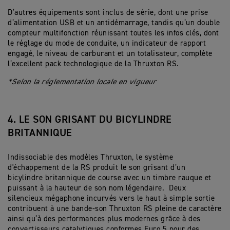
D’autres équipements sont inclus de série, dont une prise
d’alimentation USB et un antidémarrage, tandis qu’un double
compteur multifonction réunissant toutes les infos clés, dont
le réglage du mode de conduite, un indicateur de rapport
engagé, le niveau de carburant et un totalisateur, complète
l’excellent pack technologique de la Thruxton RS.
*Selon la réglementation locale en vigueur
4. LE SON GRISANT DU BICYLINDRE
BRITANNIQUE
Indissociable des modèles Thruxton, le système
d'échappement de la RS produit le son grisant d’un
bicylindre britannique de course avec un timbre rauque et
puissant à la hauteur de son nom légendaire. Deux
silencieux mégaphone incurvés vers le haut à simple sortie
contribuent à une bande-son Thruxton RS pleine de caractère
ainsi qu’à des performances plus modernes grâce à des
convertisseurs catalytiques conformes Euro 5 pour des