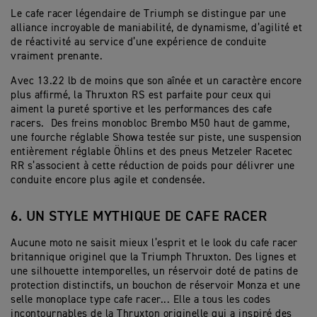
Le cafe racer légendaire de Triumph se distingue par une
alliance incroyable de maniabilité, de dynamisme, d’agilité et
de réactivité au service d’une expérience de conduite
vraiment prenante.
Avec 13.22 lb de moins que son aînée et un caractère encore
plus affirmé, la Thruxton RS est parfaite pour ceux qui
aiment la pureté sportive et les performances des cafe
racers. Des freins monobloc Brembo M50 haut de gamme,
une fourche réglable Showa testée sur piste, une suspension
entièrement réglable Öhlins et des pneus Metzeler Racetec
RR s’associent à cette réduction de poids pour délivrer une
conduite encore plus agile et condensée.
6. UN STYLE MYTHIQUE DE CAFE RACER
Aucune moto ne saisit mieux l’esprit et le look du cafe racer
britannique originel que la Triumph Thruxton. Des lignes et
une silhouette intemporelles, un réservoir doté de patins de
protection distinctifs, un bouchon de réservoir Monza et une
selle monoplace type cafe racer... Elle a tous les codes
incontournables de la Thruxton originelle qui a inspiré des