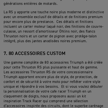
générations entières de motards.
La RS y apporte une touche noire plus moderne et distinctive
avec un ensemble exclusif de détails et de finitions premium
pour encore plus de prestance. Ces détails et finitions
incluent un carter moteur laqué noir, des finitions de couvre-
culasse, un ressort d’amortisseur Öhlins noir, des flancs
Thruxton noirs et un carter de pignon avec protège-talon
intégré, plus des jantes anodisées noires premium.
7. 80 ACCESSOIRES CUSTOM
Une gamme complète de 80 accessoires Triumph a été créée
pour cette Thruxton RS plus puissante et haut de gamme.
Les accessoires Thruxton RS de votre concessionnaire
Triumph apportent encore plus de style, de protection, de
confort et de sécurité à votre moto pour refléter votre style
unique et répondre à vos besoins. Et si vous voulez débuter
la personnalisation de votre cafe racer Triumph en un
claquement de doigts, nous proposons aussi un kit
inspiration Track Racer qui comprend une sélection
d’accessoires inspirée des circuits, dont le superbe carénage