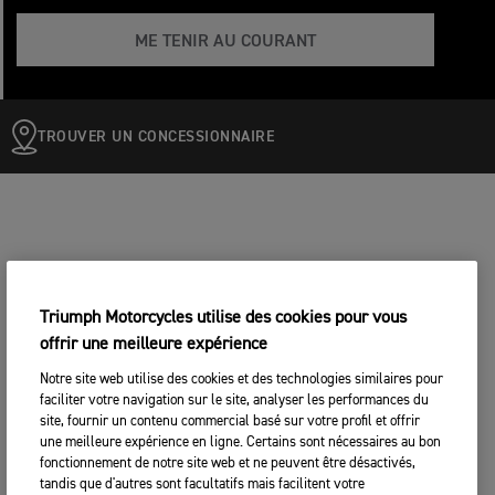
ME TENIR AU COURANT
TROUVER UN CONCESSIONNAIRE
Triumph Motorcycles utilise des cookies pour vous
offrir une meilleure expérience
Notre site web utilise des cookies et des technologies similaires pour
faciliter votre navigation sur le site, analyser les performances du
site, fournir un contenu commercial basé sur votre profil et offrir
une meilleure expérience en ligne. Certains sont nécessaires au bon
fonctionnement de notre site web et ne peuvent être désactivés,
tandis que d'autres sont facultatifs mais facilitent votre