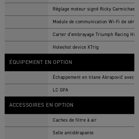
Réglage moteur signé Ricky Carmichael
Module de communication Wi-Fi de série
Carter d’embrayage Triumph Racing Hin
Holeshot device XTrig
ÉQUIPEMENT EN OPTION
Échappement en titane Akrapovič avec c
LC GPA
ACCESSOIRES EN OPTION
Caches de filtre à air
Selle antidérapante