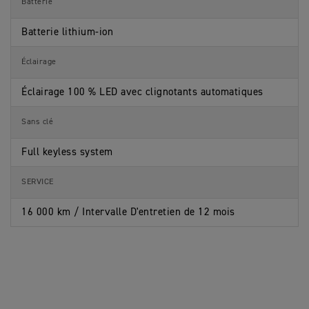
Batterie
Batterie lithium-ion
Éclairage
Éclairage 100 % LED avec clignotants automatiques
Sans clé
Full keyless system
SERVICE
16 000 km / Intervalle D'entretien de 12 mois