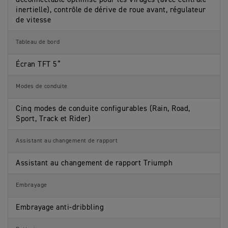
inertielle), contrôle de dérive de roue avant, régulateur
de vitesse
Tableau de bord
Écran TFT 5”
Modes de conduite
Cinq modes de conduite configurables (Rain, Road,
Sport, Track et Rider)
Assistant au changement de rapport
Assistant au changement de rapport Triumph
Embrayage
Embrayage anti-dribbling