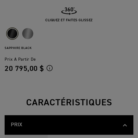
CLIQUEZ ET FAITES GLISSEZ
SAPPHIRE BLACK
Prix A Partir De
20 795,00 $
CARACTÉRISTIQUES
PRIX
S
Feature
Details