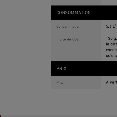
CONSOMMATION
5.6 l
Consommation
130 g
Indice de CO2
la di
condit
qu'ell
PRIX
À Par
Prix