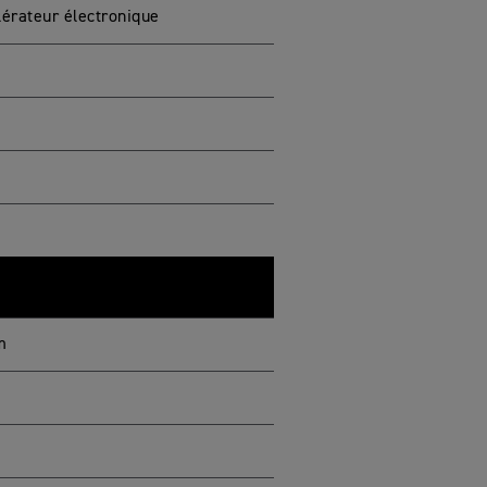
lérateur électronique
m