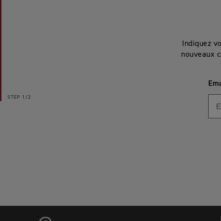
Indiquez v
nouveaux c
Ema
STEP
1/2