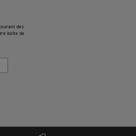
courant des
re boîte de