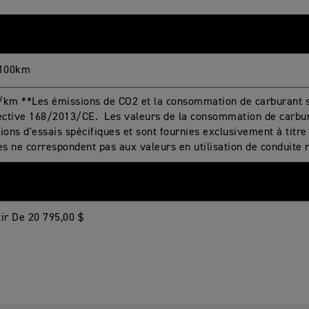
/100km
/km **Les émissions de CO2 et la consommation de carburant
rective 168/2013/CE. Les valeurs de la consommation de carbur
ions d'essais spécifiques et sont fournies exclusivement à titre
es ne correspondent pas aux valeurs en utilisation de conduite r
tir De 20 795,00 $