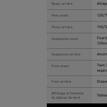
Allia
Roues arrière
120/7
Pneu avant
190/5
Pneus arrière
Fourc
Suspension avant
120m
Amort
Suspension arrière
Twin 
Frein avant
separ
Disqu
Frein arrière
Affichage et fonctions
Table
du tableau de bord