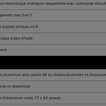
tion électronique multipoint séquentielle avec commande d'accé
pement inox 3 en 1
 à joints toriques en X
isque à bain d’huile
ports
is aluminium avec partie AR du chassis boulonnée en Aluminiu
ras en Aluminium
ge d'aluminium coulé, 17 x 3,5 pouces