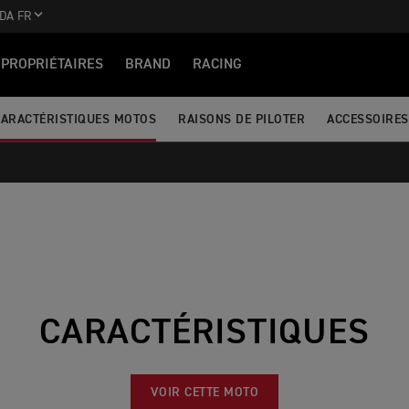
DA FR
PROPRIÉTAIRES
BRAND
RACING
CARACTÉRISTIQUES MOTOS
RAISONS DE PILOTER
ACCESSOIRES
CARACTÉRISTIQUES
VOIR CETTE MOTO