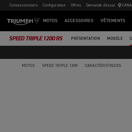
Concessionnaire
Configurateur
Offres
Demande d'essai
CANA
MOTOS
ACCESSOIRES
VÊTEMENTS
SPEED TRIPLE 1200 RS
PRÉSENTATION
MODÈLE
MOTOS
SPEED TRIPLE 1200
CARACTÉRISTIQUES