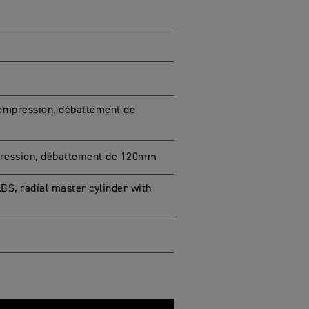
compression, débattement de
mpression, débattement de 120mm
S, radial master cylinder with