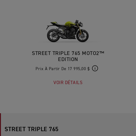
STREET TRIPLE 765 MOTO2™
EDITION
Prix À Partir De 17 995,00 $
VOIR DÉTAILS
STREET TRIPLE 765