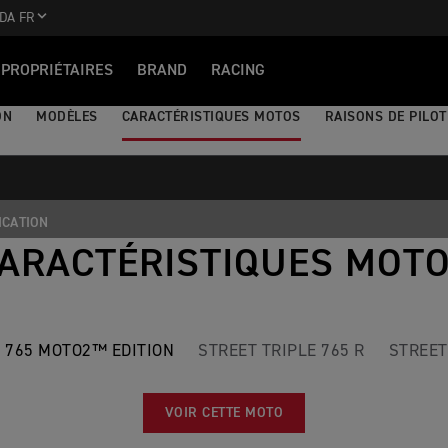
DA FR
PROPRIÉTAIRES
BRAND
RACING
ON
MODÈLES
CARACTÉRISTIQUES MOTOS
RAISONS DE PILO
ICATION
ARACTÉRISTIQUES MOT
E 765 MOTO2™ EDITION
STREET TRIPLE 765 R
STREET
VOIR CETTE MOTO