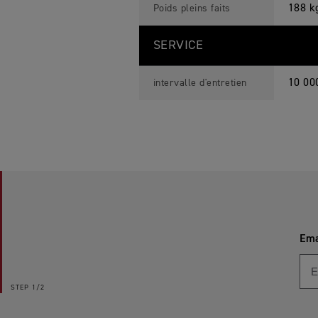
188 k
Poids pleins faits
SERVICE
10 00
intervalle d'entretien
Ema
STEP
1/2