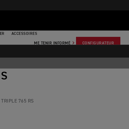
TER
ACCESSOIRES
ME TENIR INFORMÉ
CONFIGURATEUR
OS
 TRIPLE 765 RS