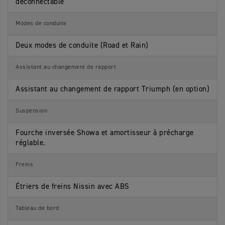
déconnectable
Modes de conduite
Deux modes de conduite (Road et Rain)
Assistant au changement de rapport
Assistant au changement de rapport Triumph (en option)
Suspension
Fourche inversée Showa et amortisseur à précharge
réglable.
Freins
Étriers de freins Nissin avec ABS
Tableau de bord