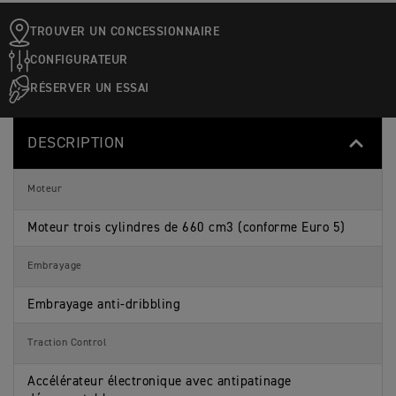
TROUVER UN CONCESSIONNAIRE
CONFIGURATEUR
RÉSERVER UN ESSAI
DESCRIPTION
Moteur
Moteur trois cylindres de 660 cm3 (conforme Euro 5)
Embrayage
Embrayage anti-dribbling
Traction Control
Accélérateur électronique avec antipatinage