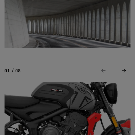
01 / 08
Page Précédente
Suivan