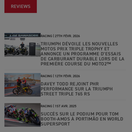
REVIEWS
RACING |
27TH FÉVR. 2026
TRIUMPH DÉVOILE LES NOUVELLES
MOTOS PRIX TRIPLE TROPHY ET
ANNONCE UN PROGRAMME D’ESSAIS
DE CARBURANT DURABLE LORS DE LA
PREMIÈRE COURSE DU MOTO2™
RACING |
12TH FÉVR. 2026
DAVEY TODD REJOINT PHR
PERFORMANCE SUR LA TRIUMPH
STREET TRIPLE 765 RS
RACING |
1ST AVR. 2025
SUCCÈS SUR LE PODIUM POUR TOM
BOOTH-AMOS À PORTIMÃO EN WORLD
SUPERSPORT