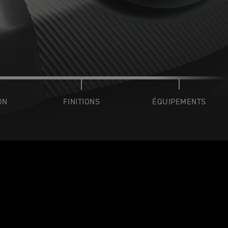
ON
FINITIONS
ÉQUIPEMENTS