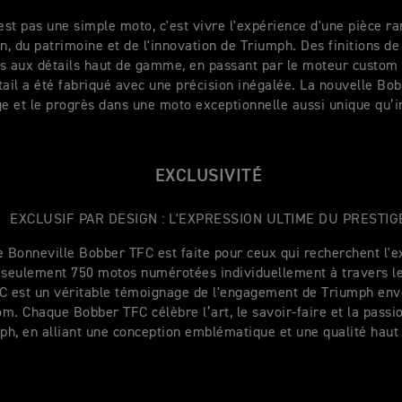
st pas une simple moto, c'est vivre l'expérience d'une pièce ra
n, du patrimoine et de l'innovation de Triumph. Des finitions de
s aux détails haut de gamme, en passant par le moteur custom 
ail a été fabriqué avec une précision inégalée. La nouvelle Bob
ge et le progrès dans une moto exceptionnelle aussi unique qu’i
EXCLUSIVITÉ
EXCLUSIF PAR DESIGN : L'EXPRESSION ULTIME DU PRESTIG
e Bonneville Bobber TFC est faite pour ceux qui recherchent l'e
 seulement 750 motos numérotées individuellement à travers l
 est un véritable témoignage de l'engagement de Triumph enve
om. Chaque Bobber TFC célèbre l’art, le savoir-faire et la passi
ph, en alliant une conception emblématique et une qualité hau