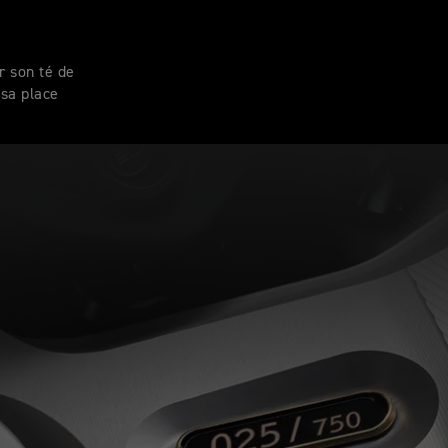
 son té de
 sa place