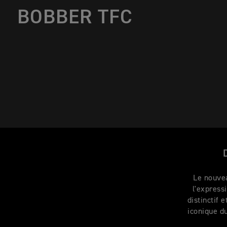
BOBBER TFC
Le nouve
l'express
distinctif 
iconique d