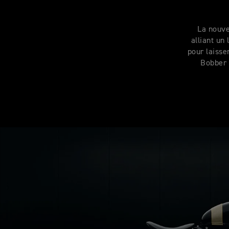
La nouve
alliant un
pour laisse
Bobber 