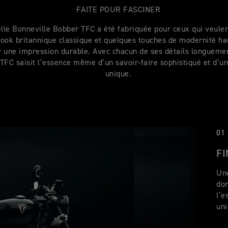
FAITE POUR FASCINER
lle Bonneville Bobber TFC a été fabriquée pour ceux qui veule
 look britannique classique et quelques touches de modernité 
r une impression durable. Avec chacun de ses détails longuement
TFC saisit l’essence même d’un savoir-faire sophistiqué et d’u
unique.
01
FI
Une
dor
l’e
uni