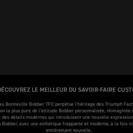
DÉCOUVREZ LE MEILLEUR DU SAVOIR-FAIRE CUS
au Bonneville Bobber TFC perpétue l'héritage des Triumph Fac
ion la plus pure de l'attitude Bobber personnalisée, réimaginée
et des détails modernes qui introduisent une nouvelle expressio
u Bobber, avec une esthétique frappante et moderne, à la fois i
entièrement nouvelle.