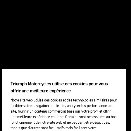
Triumph Motorcycles utilise des cookies pour vous
offrir une meilleure expérience
Notre site web utilise des cookies et des technologies similaires pour
faciliter votre navigation sur le site, analyser les performances du
site, fournir un contenu commercial basé sur votre profil et offrir
une meilleure expérience en ligne. Certains sont nécessaires au bon
fonctionnement de notre site web et ne peuvent être désactivés,
tandis que d'autres sont facultatifs mais facilitent votre