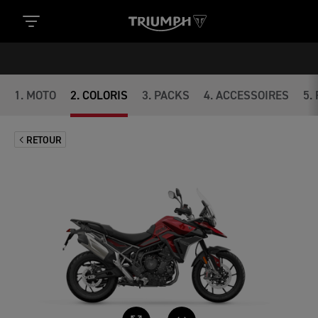
1
.
MOTO
2
.
COLORIS
3
.
PACKS
4
.
ACCESSOIRES
5
.
RETOUR