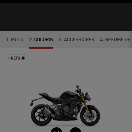
1
.
MOTO
2
.
COLORIS
3
.
ACCESSOIRES
4
.
RÉSUMÉ DE 
RETOUR