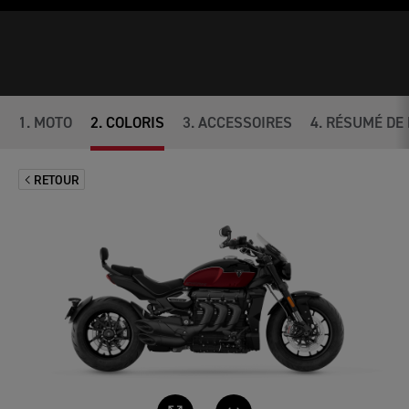
1
.
MOTO
2
.
COLORIS
3
.
ACCESSOIRES
4
.
RÉSUMÉ DE 
RETOUR