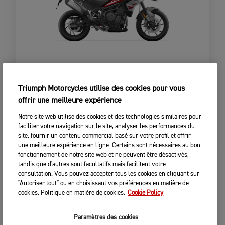
TIGER 850 SPORT
À partir de
13 990,00 $
Triumph Motorcycles utilise des cookies pour vous
offrir une meilleure expérience
CONFIGURER LA MOTO
Notre site web utilise des cookies et des technologies similaires pour
faciliter votre navigation sur le site, analyser les performances du
VOIR DÉTAILS
site, fournir un contenu commercial basé sur votre profil et offrir
une meilleure expérience en ligne. Certains sont nécessaires au bon
fonctionnement de notre site web et ne peuvent être désactivés,
tandis que d'autres sont facultatifs mais facilitent votre
consultation. Vous pouvez accepter tous les cookies en cliquant sur
"Autoriser tout" ou en choisissant vos préférences en matière de
cookies. Politique en matière de cookies.
Cookie Policy
Paramètres des cookies