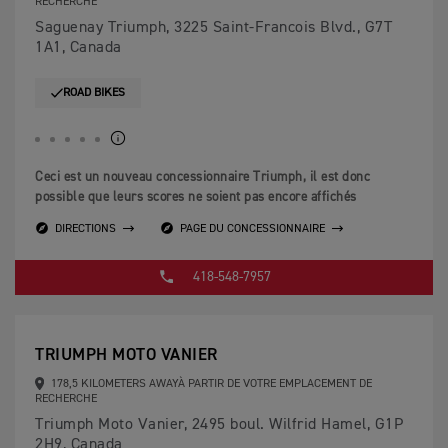
RECHERCHE
Saguenay Triumph, 3225 Saint-Francois Blvd., G7T
1A1, Canada
ROAD BIKES
Ceci est un nouveau concessionnaire Triumph, il est donc
possible que leurs scores ne soient pas encore affichés
DIRECTIONS
PAGE DU CONCESSIONNAIRE
418-548-7957
TRIUMPH MOTO VANIER
178,5 KILOMETERS AWAYÀ PARTIR DE VOTRE EMPLACEMENT DE
RECHERCHE
Triumph Moto Vanier, 2495 boul. Wilfrid Hamel, G1P
2H9, Canada