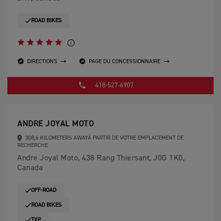
ROAD BIKES
DIRECTIONS
PAGE DU CONCESSIONNAIRE
418-527-6907
ANDRE JOYAL MOTO
308,6 KILOMETERS AWAYÀ PARTIR DE VOTRE EMPLACEMENT DE
RECHERCHE
Andre Joyal Moto, 438 Rang Thiersant, J0G 1K0,
Canada
OFF-ROAD
ROAD BIKES
TXP