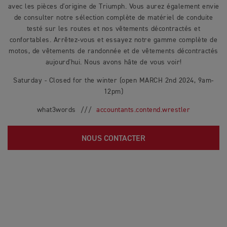
avec les pièces d'origine de Triumph. Vous aurez également envie
de consulter notre sélection complète de matériel de conduite
testé sur les routes et nos vêtements décontractés et
confortables. Arrêtez-vous et essayez notre gamme complète de
motos, de vêtements de randonnée et de vêtements décontractés
aujourd'hui. Nous avons hâte de vous voir!
Saturday - Closed for the winter (open MARCH 2nd 2024, 9am-
12pm)
what3words ///
accountants.contend.wrestler
NOUS CONTACTER