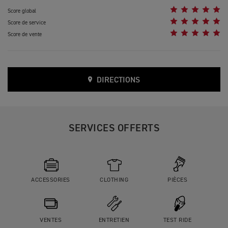
Score global
Score de service
Score de vente
DIRECTIONS
SERVICES OFFERTS
ACCESSORIES
CLOTHING
PIÈCES
VENTES
ENTRETIEN
TEST RIDE