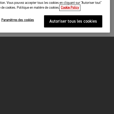
tation. Vous pouvez accepter tous les cookies en cliquant sur "Autoriser tout"
 de cookies. Politique en matière de cookies.
Cookie Policy
Paramètres des cookies
Autoriser tous les cookies
URITÉ