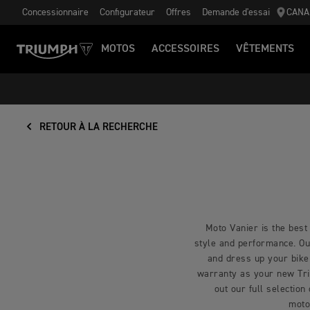
Concessionnaire
Configurateur
Offres
Demande d'essai
CANA
MOTOS
ACCESSOIRES
VÊTEMENTS
RETOUR À LA RECHERCHE
Moto Vanier is the best 
style and performance. Our
and dress up your bike
warranty as your new Triu
out our full selection
moto