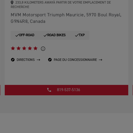
233,8 KILOMETERS AWAYÀ PARTIR DE VOTRE EMPLACEMENT DE
RECHERCHE
MVM Motorsport Triumph Mauricie, 5970 Boul Royal,
G9N4R8, Canada
OFF-ROAD
ROAD BIKES
TXP
DIRECTIONS
PAGE DU CONCESSIONNAIRE
819-537-5136