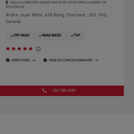
308,6 KILOMETERS AWAYÀ PARTIR DE VOTRE EMPLACEMENT DE
RECHERCHE
Andre Joyal Moto, 438 Rang Thiersant, J0G 1K0,
Canada
OFF-ROAD
ROAD BIKES
TXP
DIRECTIONS
PAGE DU CONCESSIONNAIRE
450-788-2289