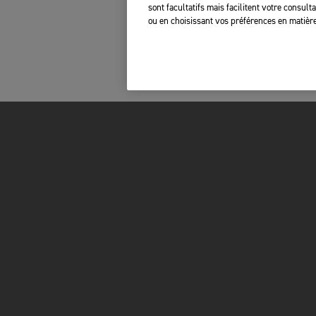
sont facultatifs mais facilitent votre consul
ou en choisissant vos préférences en matière
FOR THE RIDE
PROPRIÉTAIRES
MARQUE
RAPPELS DE SÉC