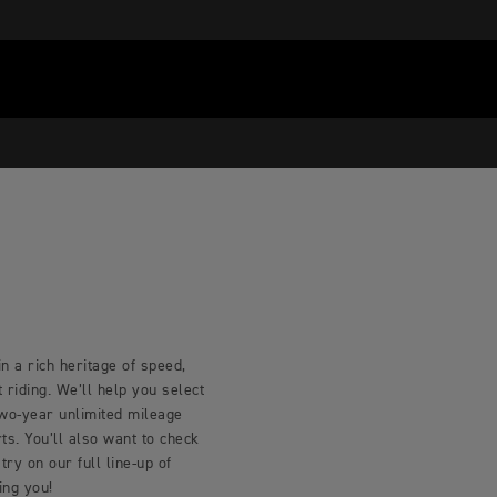
n a rich heritage of speed,
riding. We’ll help you select
two-year unlimited mileage
s. You’ll also want to check
try on our full line-up of
ing you!