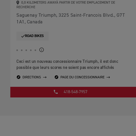
0,0 KILOMETERS AWAYÀ PARTIR DE VOTRE EMPLACEMENT DE
RECHERCHE
Saguenay Triumph, 3225 Saint-Francois Blvd., G7T
1A1, Canada
ROAD BIKES
Ceci est un nouveau concessionnaire Triumph, il est donc
possible que leurs scores ne soient pas encore affichés
DIRECTIONS
PAGE DU CONCESSIONNAIRE
418-548-7957