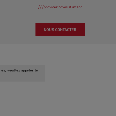
///provider.novelist.attend
NOUS CONTACTER
iés; veuillez appeler le