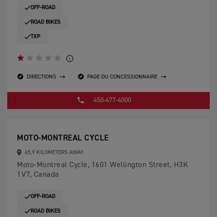
OFF-ROAD
ROAD BIKES
TXP
DIRECTIONS
PAGE DU CONCESSIONNAIRE
450-477-4000
MOTO-MONTREAL CYCLE
65,9 KILOMETERS AWAY
Moto-Montreal Cycle, 1601 Wellington Street, H3K
1V7, Canada
OFF-ROAD
ROAD BIKES