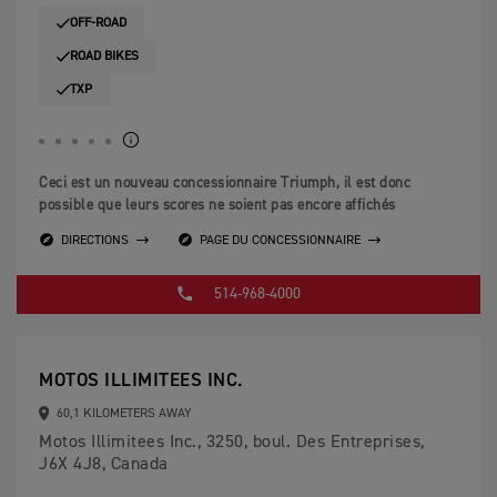
OFF-ROAD
ROAD BIKES
TXP
Ceci est un nouveau concessionnaire Triumph, il est donc
possible que leurs scores ne soient pas encore affichés
DIRECTIONS
PAGE DU CONCESSIONNAIRE
514-968-4000
MOTOS ILLIMITEES INC.
60,1 KILOMETERS AWAY
Motos Illimitees Inc., 3250, boul. Des Entreprises,
J6X 4J8, Canada