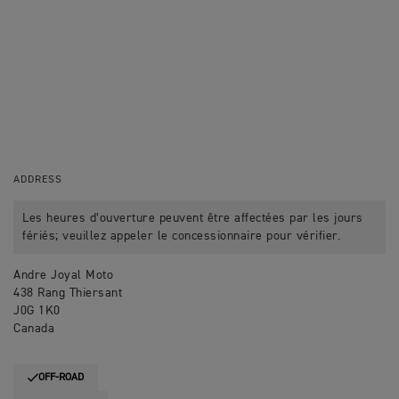
ADDRESS
Les heures d’ouverture peuvent être affectées par les jours
fériés; veuillez appeler le concessionnaire pour vérifier.
Andre Joyal Moto
438 Rang Thiersant
J0G 1K0
Canada
OFF-ROAD