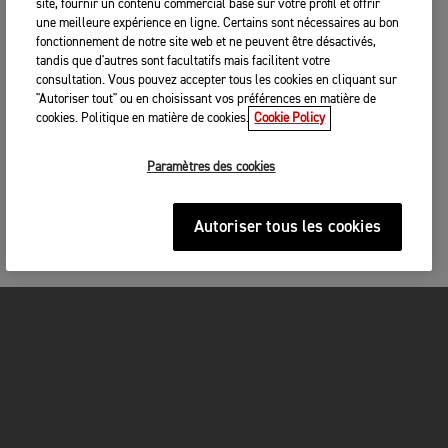
site, fournir un contenu commercial basé sur votre profil et offrir
une meilleure expérience en ligne. Certains sont nécessaires au bon
fonctionnement de notre site web et ne peuvent être désactivés,
tandis que d'autres sont facultatifs mais facilitent votre
consultation. Vous pouvez accepter tous les cookies en cliquant sur
"Autoriser tout" ou en choisissant vos préférences en matière de
cookies. Politique en matière de cookies.
Cookie Policy
Paramètres des cookies
Autoriser tous les cookies
MOTOS