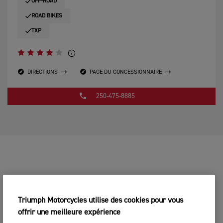
OFF-ROAD
ROAD BIKES
TXP
DIRECTIONS
PAGE DU CONCESSIONNAIRE
250-475-8885
Triumph Motorcycles utilise des cookies pour vous
offrir une meilleure expérience