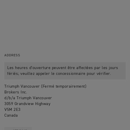
ADDRESS
Les heures d’ouverture peuvent être affectées par les jours
fériés; veuillez appeler le concessionnaire pour vérifier.
Triumph Vancouver (Fermé temporairement)
Brokers Inc.
d/b/a Triumph Vancouver
3059 Grandview Highway
V5M 2E3
Canada