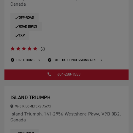
Canada
OFF-ROAD
ROAD BIKES
TXP
DIRECTIONS
PAGE DU CONCESSIONNAIRE
604-288-1553
ISLAND TRIUMPH
96,8 KILOMETERS AWAY
Island Triumph, 141-2956 Westshore Pkwy, V9B 0B2,
Canada