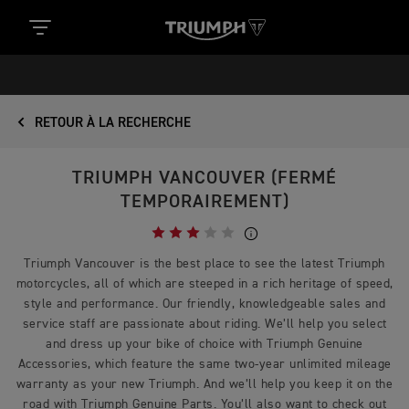
RETOUR À LA RECHERCHE
TRIUMPH VANCOUVER (FERMÉ
TEMPORAIREMENT)
Triumph Vancouver is the best place to see the latest Triumph
motorcycles, all of which are steeped in a rich heritage of speed,
style and performance. Our friendly, knowledgeable sales and
service staff are passionate about riding. We’ll help you select
and dress up your bike of choice with Triumph Genuine
Accessories, which feature the same two-year unlimited mileage
warranty as your new Triumph. And we’ll help you keep it on the
road with Triumph Genuine Parts. You’ll also want to check out