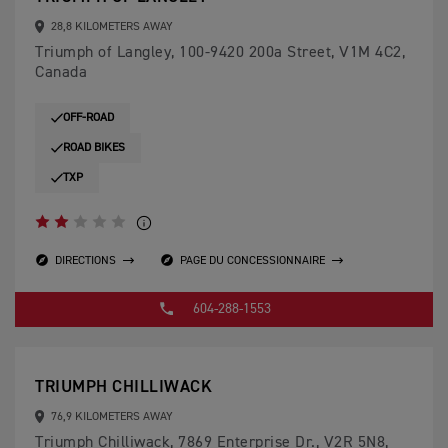
28,8 KILOMETERS AWAY
Triumph of Langley, 100-9420 200a Street, V1M 4C2,
Canada
OFF-ROAD
ROAD BIKES
TXP
DIRECTIONS
PAGE DU CONCESSIONNAIRE
604-288-1553
TRIUMPH CHILLIWACK
76,9 KILOMETERS AWAY
Triumph Chilliwack, 7869 Enterprise Dr., V2R 5N8,