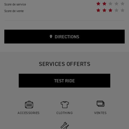
Score de service
Score de vente
DIRECTIONS
SERVICES OFFERTS
TEST RIDE
ACCESSORIES
CLOTHING
VENTES