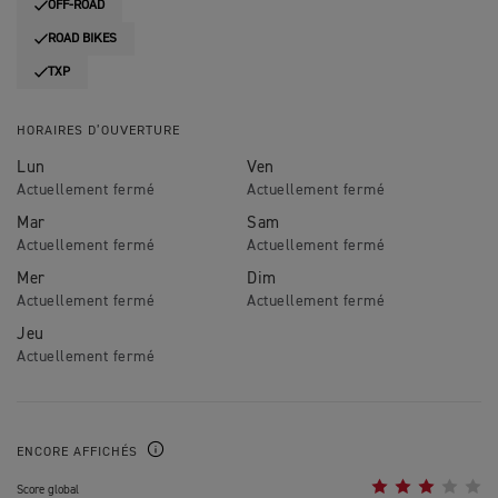
OFF-ROAD
ROAD BIKES
TXP
HORAIRES D’OUVERTURE
Lun
Ven
Mar
Sam
Mer
Dim
Jeu
ENCORE AFFICHÉS
Score global