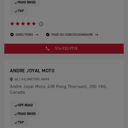
ROAD BIKES
TXP
DIRECTIONS
PAGE DU CONCESSIONNAIRE
514-932-9718
ANDRE JOYAL MOTO
60,1 KILOMETERS AWAY
Andre Joyal Moto, 438 Rang Thiersant, J0G 1K0,
Canada
OFF-ROAD
ROAD BIKES
TXP