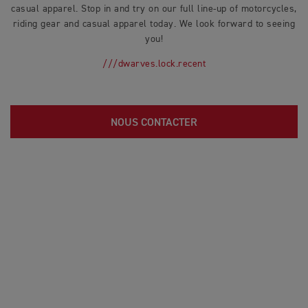
casual apparel. Stop in and try on our full line-up of motorcycles,
riding gear and casual apparel today. We look forward to seeing
you!
///dwarves.lock.recent
NOUS CONTACTER