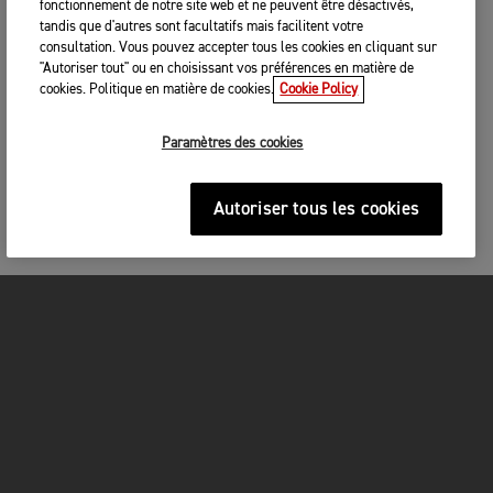
fonctionnement de notre site web et ne peuvent être désactivés,
tandis que d'autres sont facultatifs mais facilitent votre
consultation. Vous pouvez accepter tous les cookies en cliquant sur
"Autoriser tout" ou en choisissant vos préférences en matière de
cookies. Politique en matière de cookies.
Cookie Policy
Paramètres des cookies
Autoriser tous les cookies
MOTOS
COMMENCEZ ICI