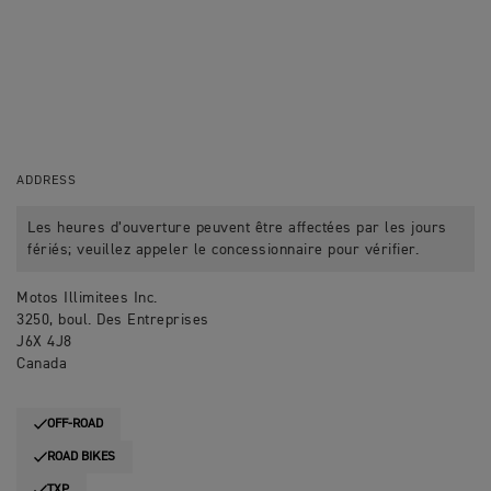
ADDRESS
Les heures d’ouverture peuvent être affectées par les jours
fériés; veuillez appeler le concessionnaire pour vérifier.
Motos Illimitees Inc.
3250, boul. Des Entreprises
J6X 4J8
Canada
OFF-ROAD
ROAD BIKES
TXP