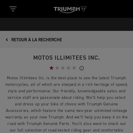
RETOUR À LA RECHERCHE
MOTOS ILLIMITEES INC.
Motos Illimitees Inc. is the best place to see the latest Triumph
motorcycles, all of which are steeped in a rich heritage of speed,
style and performance. Our friendly, knowledgeable sales and
service staff are passionate about riding. We’ll help you select
and dress up your bike of choice with Triumph Genuine
Accessories, which feature the same two-year unlimited mileage
warranty as your new Triumph. And we’ll help you keep it on the
road with Triumph Genuine Parts. You’ll also want to check out
our full selection of road-tested riding gear and comfortable