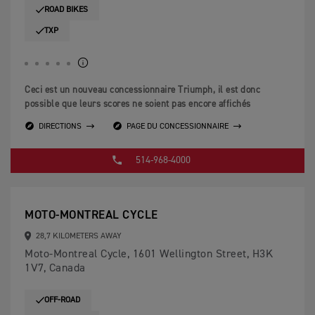
ROAD BIKES
TXP
Ceci est un nouveau concessionnaire Triumph, il est donc
possible que leurs scores ne soient pas encore affichés
DIRECTIONS
PAGE DU CONCESSIONNAIRE
514-968-4000
MOTO-MONTREAL CYCLE
28,7 KILOMETERS AWAY
Moto-Montreal Cycle, 1601 Wellington Street, H3K
1V7, Canada
OFF-ROAD