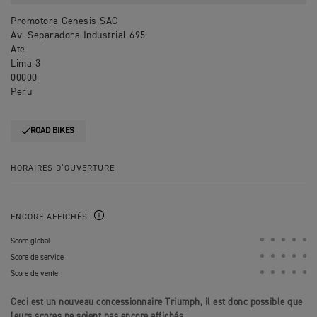
Promotora Genesis SAC
Av. Separadora Industrial 695
Ate
Lima 3
00000
Peru
ROAD BIKES
HORAIRES D’OUVERTURE
ENCORE AFFICHÉS
Score global
Score de service
Score de vente
Ceci est un nouveau concessionnaire Triumph, il est donc possible que
leurs scores ne soient pas encore affichés