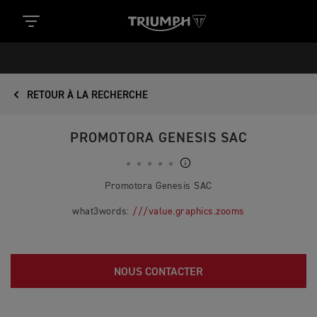
RETOUR À LA RECHERCHE
PROMOTORA GENESIS SAC
Promotora Genesis SAC
what3words:
///value.graphics.zooms
NOUS CONTACTER