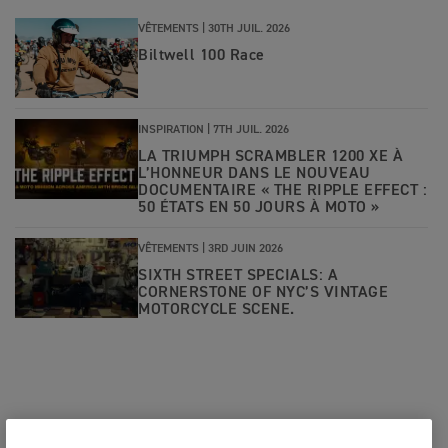
VÊTEMENTS |
30TH JUIL. 2026
Biltwell 100 Race
INSPIRATION |
7TH JUIL. 2026
LA TRIUMPH SCRAMBLER 1200 XE À
L’HONNEUR DANS LE NOUVEAU
DOCUMENTAIRE « THE RIPPLE EFFECT :
50 ÉTATS EN 50 JOURS À MOTO »
VÊTEMENTS |
3RD JUIN 2026
SIXTH STREET SPECIALS: A
CORNERSTONE OF NYC’S VINTAGE
MOTORCYCLE SCENE.