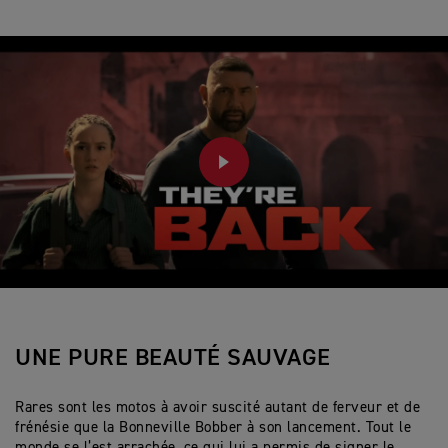
PLAY
UNE PURE BEAUTÉ SAUVAGE
Rares sont les motos à avoir suscité autant de ferveur et de
frénésie que la Bonneville Bobber à son lancement. Tout le
monde se l’est arrachée, ce qui lui a permis de signer le