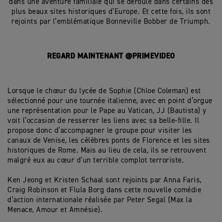
dans une aventure familiale qui se déroule dans certains des
plus beaux sites historiques d’Europe. Et cette fois, ils sont
rejoints par l’emblématique Bonneville Bobber de Triumph.
REGARD MAINTENANT @PRIMEVIDEO
Lorsque le chœur du lycée de Sophie (Chloe Coleman) est
sélectionné pour une tournée italienne, avec en point d’orgue
une représentation pour le Pape au Vatican, JJ (Bautista) y
voit l’occasion de resserrer les liens avec sa belle-fille. Il
propose donc d’accompagner le groupe pour visiter les
canaux de Venise, les célèbres ponts de Florence et les sites
historiques de Rome. Mais au lieu de cela, ils se retrouvent
malgré eux au cœur d’un terrible complot terroriste.
Ken Jeong et Kristen Schaal sont rejoints par Anna Faris,
Craig Robinson et Flula Borg dans cette nouvelle comédie
d’action internationale réalisée par Peter Segal (Max la
Menace, Amour et Amnésie).