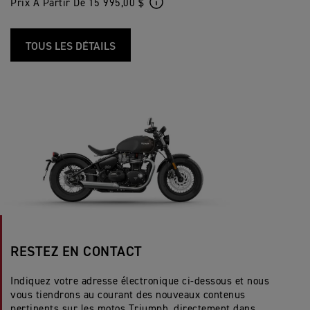
Prix À Partir De 15 995,00 $
TOUS LES DÉTAILS
RESTEZ EN CONTACT
Indiquez votre adresse électronique ci-dessous et nous
vous tiendrons au courant des nouveaux contenus
pertinents sur les motos Triumph, directement dans