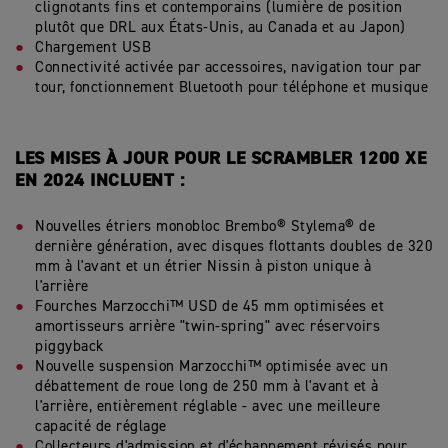
clignotants fins et contemporains (lumière de position
plutôt que DRL aux États-Unis, au Canada et au Japon)
Chargement USB
Connectivité activée par accessoires, navigation tour par
tour, fonctionnement Bluetooth pour téléphone et musique
LES MISES À JOUR POUR LE SCRAMBLER 1200 XE
EN 2024 INCLUENT :
Nouvelles étriers monobloc Brembo® Stylema® de
dernière génération, avec disques flottants doubles de 320
mm à l'avant et un étrier Nissin à piston unique à
l'arrière
Fourches Marzocchi™ USD de 45 mm optimisées et
amortisseurs arrière "twin-spring" avec réservoirs
piggyback
Nouvelle suspension Marzocchi™ optimisée avec un
débattement de roue long de 250 mm à l'avant et à
l'arrière, entièrement réglable - avec une meilleure
capacité de réglage
Collecteurs d'admission et d'échappement révisés pour