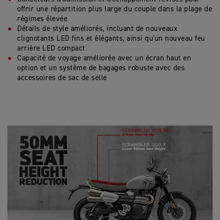
offrir une répartition plus large du couple dans la plage de
régimes élevée
Détails de style améliorés, incluant de nouveaux
clignotants LED fins et élégants, ainsi qu'un nouveau feu
arrière LED compact
Capacité de voyage améliorée avec un écran haut en
option et un système de bagages robuste avec des
accessoires de sac de selle