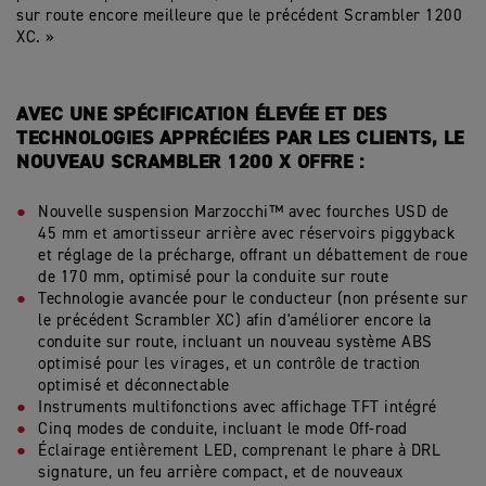
sur route encore meilleure que le précédent Scrambler 1200
XC. »
AVEC UNE SPÉCIFICATION ÉLEVÉE ET DES
TECHNOLOGIES APPRÉCIÉES PAR LES CLIENTS, LE
NOUVEAU SCRAMBLER 1200 X OFFRE :
Nouvelle suspension Marzocchi™ avec fourches USD de
45 mm et amortisseur arrière avec réservoirs piggyback
et réglage de la précharge, offrant un débattement de roue
de 170 mm, optimisé pour la conduite sur route
Technologie avancée pour le conducteur (non présente sur
le précédent Scrambler XC) afin d'améliorer encore la
conduite sur route, incluant un nouveau système ABS
optimisé pour les virages, et un contrôle de traction
optimisé et déconnectable
Instruments multifonctions avec affichage TFT intégré
Cinq modes de conduite, incluant le mode Off-road
Éclairage entièrement LED, comprenant le phare à DRL
signature, un feu arrière compact, et de nouveaux