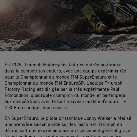
En 2025, Triumph Motorcycles fait une entrée historique
dans la compétition enduro, avec une équipe expérimentée
pour le Championnat du monde FIM SuperEnduro et le
Championnat du monde FIM EnduroGP. L’équipe Triumph
Factory Racing est dirigée par le très expérimenté Paul
Edmondson, quadruple champion du monde, et participera
aux compétitions avec le tout nouveau modèle d’enduro TF
250-E en configuration course.
En SuperEnduro, le pilote britannique Jonny Walker a réalisé
une première saison solide sur les machines Triumph en
décrochant une deuxième place au classement général grâce
à sept podiums sur sept événements, dont une première