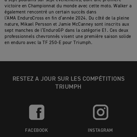
victoire en Championnat du monde avec cette moto. Walker a
également rencontré un certain succès dans
l’AMA EnduroCross en fin d’année 2024. Du côté de la pleine
nature, Mikael Persson et Jamie McCanney sont inscrits aux
sept manches de l’EnduroGP dans la catégorie E1. Ces deux
professionnels chevronnés visent une première saison solide
en enduro avec la TF 250-E pour Triumph.
RESTEZ A JOUR SUR LES COMPÉTITIONS
TRIUMPH
FACEBOOK
INSTAGRAM