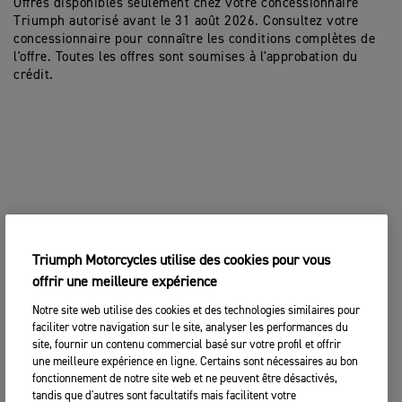
Offres disponibles seulement chez votre concessionnaire
Triumph autorisé avant le
31 août 2026
. Consultez votre
concessionnaire pour connaître les conditions complètes de
l'offre. Toutes les offres sont soumises à l'approbation du
crédit.
Triumph Motorcycles utilise des cookies pour vous
offrir une meilleure expérience
Notre site web utilise des cookies et des technologies similaires pour
faciliter votre navigation sur le site, analyser les performances du
site, fournir un contenu commercial basé sur votre profil et offrir
une meilleure expérience en ligne. Certains sont nécessaires au bon
fonctionnement de notre site web et ne peuvent être désactivés,
tandis que d'autres sont facultatifs mais facilitent votre