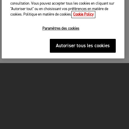
consultation. Vous pouvez accepter tous les cookies en cliquant sur
"Autoriser tout" ou en choisissant vos préférences en matière de
cookies. Politique en matière de cookies.
Cookie Policy
Paramètres des cookies
Autoriser tous les cookies
MOTOS
COMMENCEZ ICI