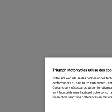
Triumph Motorcycles utilise des coo
Notre site web utilise des cookies et des tech
performances du site, fournir un contenu com
Certains sont nécessaires au bon fonctionnem
sont facultatifs mais facilitent votre consul
ou en choisissant vos préférences en matière