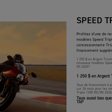
SPEED T
Profitez d'une de no
modèles Speed Tripl
concessionnaire Tri
financement supplé
1 250 $ en Argent Triu
nouveaux modèles Speed
RS 2025*
1 250 $ en Argent
Taux de financement à p
sur 36 mois pour les m
Triple 1200 RS/RX 2026
Taux aussi bas que
TAP