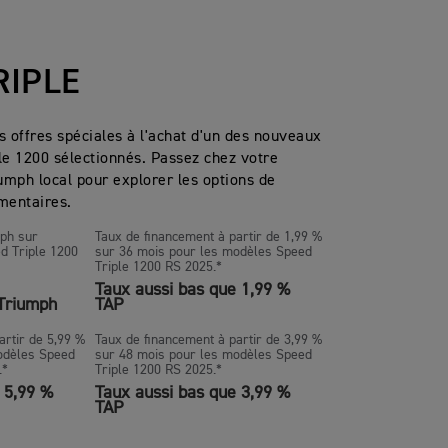
RIPLE
s offres spéciales à l'achat d'un des nouveaux
e 1200 sélectionnés. Passez chez votre
umph local pour explorer les options de
mentaires.
mph sur
Taux de financement à partir de 1,99 %
 Triple 1200
sur 36 mois pour les modèles Speed
Triple 1200 RS 2025.*
Taux aussi bas que 1,99 %
 Triumph
TAP
artir de 5,99 %
Taux de financement à partir de 3,99 %
odèles Speed
sur 48 mois pour les modèles Speed
.*
Triple 1200 RS 2025.*
 5,99 %
Taux aussi bas que 3,99 %
TAP