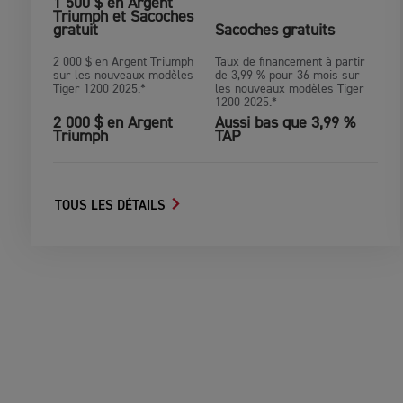
1 500 $ en Argent
Triumph et Sacoches
gratuit
Sacoches gratuits
2 000 $ en Argent Triumph
Taux de financement à partir
sur les nouveaux modèles
de 3,99 % pour 36 mois sur
Tiger 1200 2025.*
les nouveaux modèles Tiger
1200 2025.*
2 000 $ en Argent
Aussi bas que 3,99 %
Triumph
TAP
TOUS LES DÉTAILS