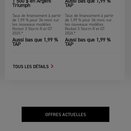
1 500 $ en Argent
Aussi bas que 1,99 %
Triumph
TAP
Taux de financement à partir
Taux de financement à partir
de 1,99 % pour 36 mois sur
de 1,99 % pour 36 mois sur
les nouveaux modèles
les nouveaux modèles
Rocket 3 Storm R et GT
Rocket 3 Storm R et GT
2025.*
2026.*
Aussi bas que 1,99 %
Aussi bas que 1,99 %
TAP
TAP
TOUS LES DÉTAILS
OFFRES ACTUELLES