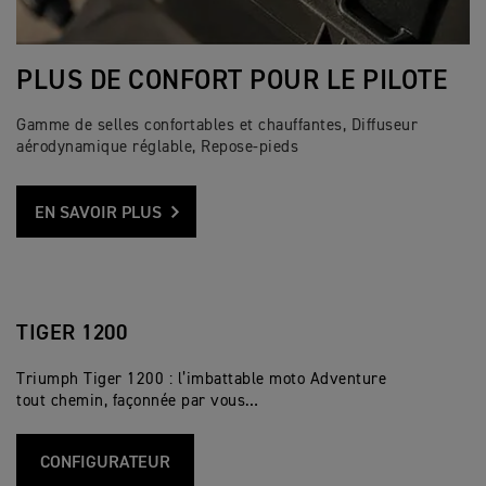
PLUS DE CONFORT POUR LE PILOTE
Gamme de selles confortables et chauffantes, Diffuseur
aérodynamique réglable, Repose-pieds
EN SAVOIR PLUS
TIGER 1200
Triumph Tiger 1200 : l’imbattable moto Adventure
tout chemin, façonnée par vous…
CONFIGURATEUR