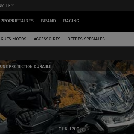
DA FR
PROPRIÉTAIRES
BRAND
RACING
IQUES MOTOS
ACCESSOIRES
OFFRES SPÉCIALES
UNE PROTECTION DURABLE
TIGER 1200