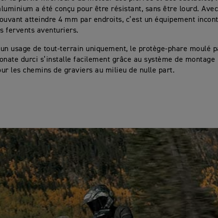
luminium a été conçu pour être résistant, sans être lourd. Ave
ouvant atteindre 4 mm par endroits, c’est un équipement incon
us fervents aventuriers.
un usage de tout-terrain uniquement, le protège-phare moulé pa
onate durci s’installe facilement grâce au système de montage 
pour les chemins de graviers au milieu de nulle part.