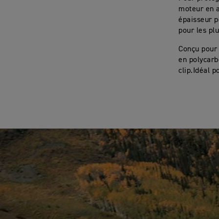
moteur en a
épaisseur p
pour les pl
Conçu pour 
en polycarb
clip.Idéal 