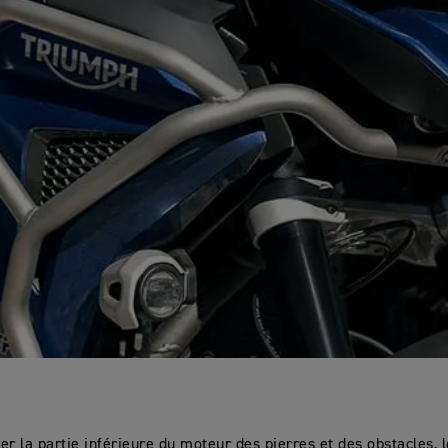
er la partie inférieure du moteur des pierres et des obstacles, 