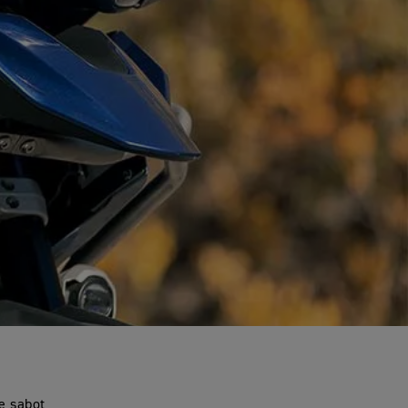
le sabot