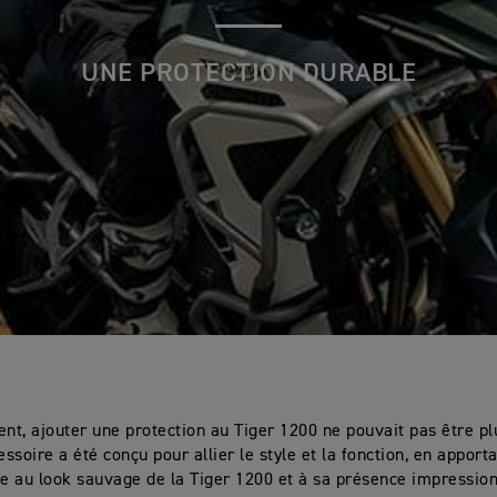
UNE PROTECTION DURABLE
t, ajouter une protection au Tiger 1200 ne pouvait pas être plu
ssoire a été conçu pour allier le style et la fonction, en apport
ce au look sauvage de la Tiger 1200 et à sa présence impressio