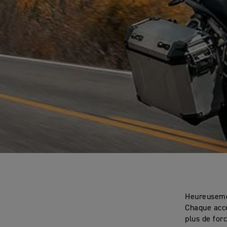
Heureusemen
Chaque acce
plus de for