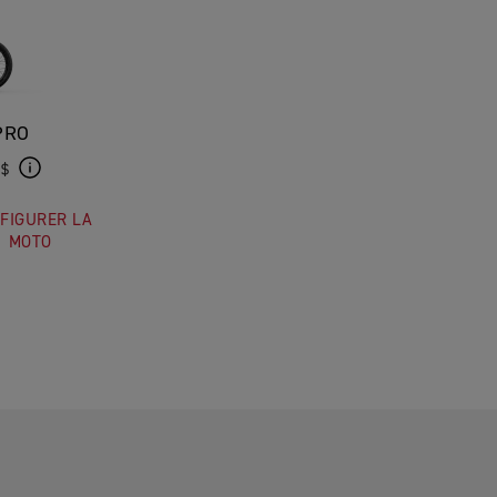
PRO
 $
FIGURER LA
MOTO