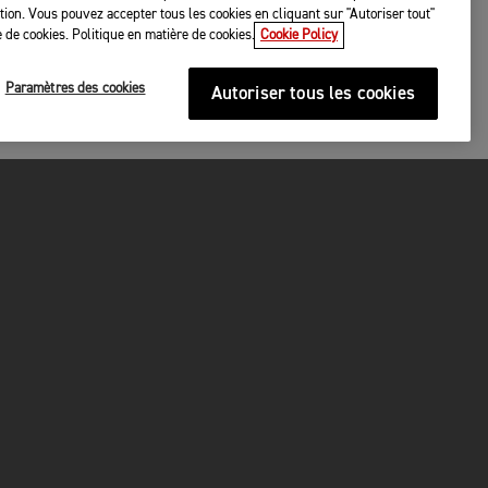
tation. Vous pouvez accepter tous les cookies en cliquant sur "Autoriser tout"
 de cookies. Politique en matière de cookies.
Cookie Policy
Paramètres des cookies
Autoriser tous les cookies