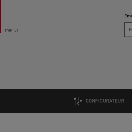
Ema
STEP
1/2
CONFIGURATEUR