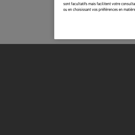
sont facultatifs mais facilitent votre consul
ou en choisissant vos préférences en matière
FOR THE RIDE
PROPRIÉTAIRES