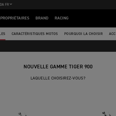
DA FR
PROPRIÉTAIRES
BRAND
RACING
LES
CARACTÉRISTIQUES MOTOS
POURQUOI LA CHOISIR
ACC
NOUVELLE GAMME TIGER 900
LAQUELLE CHOISIREZ-VOUS?