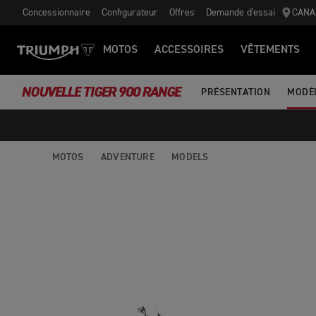
Concessionnaire
Configurateur
Offres
Demande d'essai
CANA
MOTOS
ACCESSOIRES
VÊTEMENTS
NOUVELLE TIGER 900 RANGE
PRÉSENTATION
MODÈ
MOTOS
ADVENTURE
MODELS