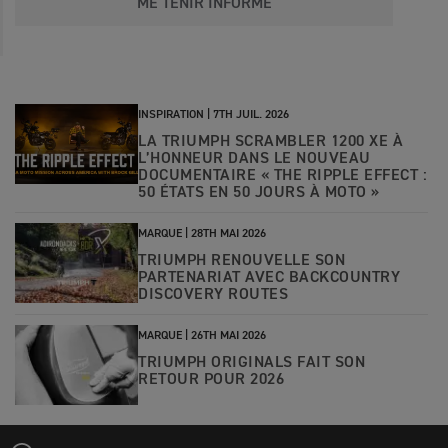
ME TENIR INFORMÉ
INSPIRATION |
7TH JUIL. 2026
LA TRIUMPH SCRAMBLER 1200 XE À
L’HONNEUR DANS LE NOUVEAU
DOCUMENTAIRE « THE RIPPLE EFFECT :
50 ÉTATS EN 50 JOURS À MOTO »
MARQUE |
28TH MAI 2026
TRIUMPH RENOUVELLE SON
PARTENARIAT AVEC BACKCOUNTRY
DISCOVERY ROUTES
MARQUE |
26TH MAI 2026
TRIUMPH ORIGINALS FAIT SON
RETOUR POUR 2026