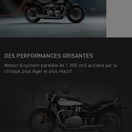
DES PERFORMANCES GRISANTES
Moteur bicylindre parallèle de 1 200 cm3 acclamé par la
critique, plus léger et plus réactif.