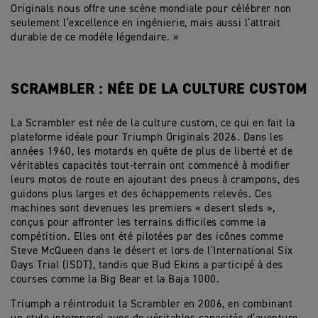
Originals nous offre une scène mondiale pour célébrer non
seulement l’excellence en ingénierie, mais aussi l’attrait
durable de ce modèle légendaire. »
SCRAMBLER : NÉE DE LA CULTURE CUSTOM
La Scrambler est née de la culture custom, ce qui en fait la
plateforme idéale pour Triumph Originals 2026. Dans les
années 1960, les motards en quête de plus de liberté et de
véritables capacités tout-terrain ont commencé à modifier
leurs motos de route en ajoutant des pneus à crampons, des
guidons plus larges et des échappements relevés. Ces
machines sont devenues les premiers « desert sleds »,
conçus pour affronter les terrains difficiles comme la
compétition. Elles ont été pilotées par des icônes comme
Steve McQueen dans le désert et lors de l’International Six
Days Trial (ISDT), tandis que Bud Ekins a participé à des
courses comme la Big Bear et la Baja 1000.
Triumph a réintroduit la Scrambler en 2006, en combinant