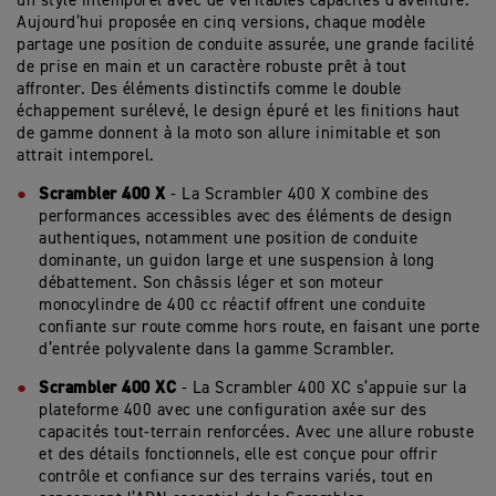
un style intemporel avec de véritables capacités d’aventure.
Aujourd’hui proposée en cinq versions, chaque modèle
partage une position de conduite assurée, une grande facilité
de prise en main et un caractère robuste prêt à tout
affronter. Des éléments distinctifs comme le double
échappement surélevé, le design épuré et les finitions haut
de gamme donnent à la moto son allure inimitable et son
attrait intemporel.
Scrambler 400 X
- La Scrambler 400 X combine des
performances accessibles avec des éléments de design
authentiques, notamment une position de conduite
dominante, un guidon large et une suspension à long
débattement. Son châssis léger et son moteur
monocylindre de 400 cc réactif offrent une conduite
confiante sur route comme hors route, en faisant une porte
d’entrée polyvalente dans la gamme Scrambler.
Scrambler 400 XC
- La Scrambler 400 XC s’appuie sur la
plateforme 400 avec une configuration axée sur des
capacités tout-terrain renforcées. Avec une allure robuste
et des détails fonctionnels, elle est conçue pour offrir
contrôle et confiance sur des terrains variés, tout en