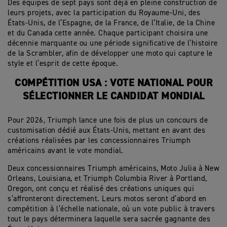
Des équipes de sept pays sont déjà en pleine construction de
leurs projets, avec la participation du Royaume-Uni, des
États-Unis, de l’Espagne, de la France, de l’Italie, de la Chine
et du Canada cette année. Chaque participant choisira une
décennie marquante ou une période significative de l’histoire
de la Scrambler, afin de développer une moto qui capture le
style et l’esprit de cette époque.
COMPÉTITION USA : VOTE NATIONAL POUR
SÉLECTIONNER LE CANDIDAT MONDIAL
Pour 2026, Triumph lance une fois de plus un concours de
customisation dédié aux États-Unis, mettant en avant des
créations réalisées par les concessionnaires Triumph
américains avant le vote mondial.
Deux concessionnaires Triumph américains, Moto Julia à New
Orleans, Louisiana, et Triumph Columbia River à Portland,
Oregon, ont conçu et réalisé des créations uniques qui
s’affronteront directement. Leurs motos seront d’abord en
compétition à l’échelle nationale, où un vote public à travers
tout le pays déterminera laquelle sera sacrée gagnante des