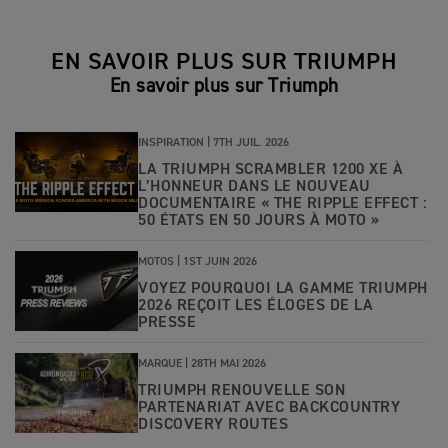
EN SAVOIR PLUS SUR TRIUMPH
En savoir plus sur Triumph
INSPIRATION |
7TH JUIL. 2026
LA TRIUMPH SCRAMBLER 1200 XE À
L’HONNEUR DANS LE NOUVEAU
DOCUMENTAIRE « THE RIPPLE EFFECT :
50 ÉTATS EN 50 JOURS À MOTO »
MOTOS |
1ST JUIN 2026
VOYEZ POURQUOI LA GAMME TRIUMPH
2026 REÇOIT LES ÉLOGES DE LA
PRESSE
MARQUE |
28TH MAI 2026
TRIUMPH RENOUVELLE SON
PARTENARIAT AVEC BACKCOUNTRY
DISCOVERY ROUTES