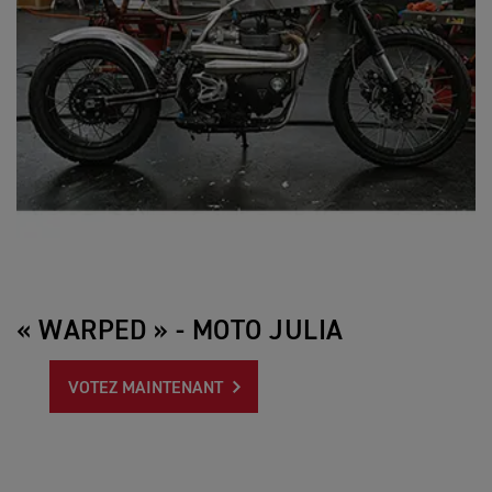
« WARPED » - MOTO JULIA
VOTEZ MAINTENANT