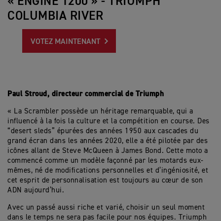
« ENGINE 1200 » - TRIUMPH
COLUMBIA RIVER
VOTEZ MAINTENANT
Paul Stroud, directeur commercial de Triumph
« La Scrambler possède un héritage remarquable, qui a
influencé à la fois la culture et la compétition en course. Des
“desert sleds” épurées des années 1950 aux cascades du
grand écran dans les années 2020, elle a été pilotée par des
icônes allant de Steve McQueen à James Bond. Cette moto a
commencé comme un modèle façonné par les motards eux-
mêmes, né de modifications personnelles et d’ingéniosité, et
cet esprit de personnalisation est toujours au cœur de son
ADN aujourd’hui.
Avec un passé aussi riche et varié, choisir un seul moment
dans le temps ne sera pas facile pour nos équipes. Triumph