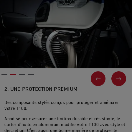
PAGE PRÉCÉ
SUIV
2.
UNE PROTECTION PREMIUM
Des composants stylés conçus pour protéger et améliorer
votre T100.
Anodisé pour assurer une finition durable et résistante, le
carter d’huile en aluminium modifie votre T100 avec style et
discrétion. C’est aussi une bonne manière de protéger le