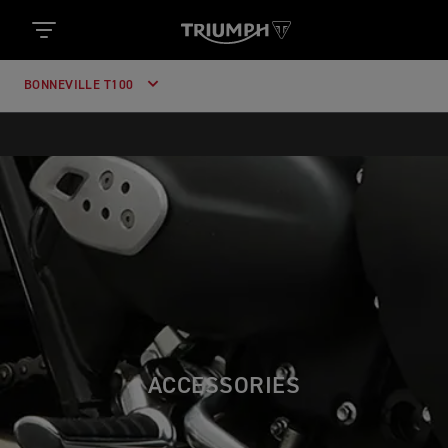
BONNEVILLE T100
ACCESSORIES